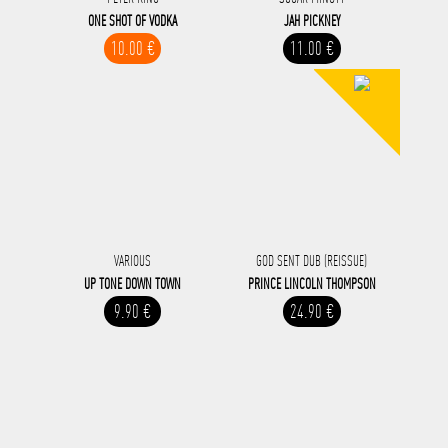
ONE SHOT OF VODKA
JAH PICKNEY
10.00 €
11.00 €
VARIOUS
GOD SENT DUB (REISSUE)
UP TONE DOWN TOWN
PRINCE LINCOLN THOMPSON
9.90 €
24.90 €