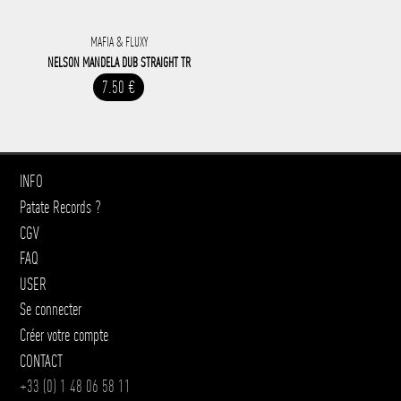
MAFIA & FLUXY
NELSON MANDELA DUB STRAIGHT TR
7.50 €
INFO
Patate Records ?
CGV
FAQ
USER
Se connecter
Créer votre compte
CONTACT
+33 (0) 1 48 06 58 11