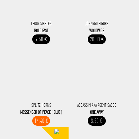
LEROY SIBBLES
JONNYGO FIGURE
HOLD FAST
WOLDWIDE
9.50 €
20.00 €
SPLITZ HORNS
ASSASSIN AKA AGENT SASCO
MESSENGER OF PEACE ( BLUE )
ONE AWAY
14.40 €
3.50 €