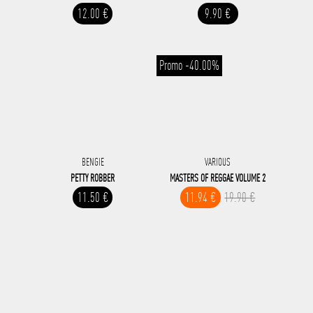
12.00 €
9.90 €
Promo -40.00%
BENGIE
VARIOUS
PETTY ROBBER
MASTERS OF REGGAE VOLUME 2
11.50 €
11.94 €
19.90 €