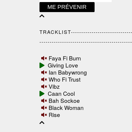
ME PRÉVENIR
TRACKLIST---------------------------------
--------------------------------------------
Faya Fi Burn
Giving Love
Ian Babywrong
Who Fi Trust
Vibz
Caan Cool
Bah Sockoe
Black Woman
Rise