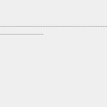
--------------------------------------------------------------
---------------------------