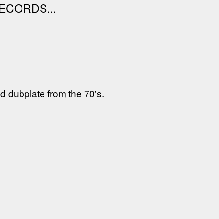
ECORDS...
d dubplate from the 70's.