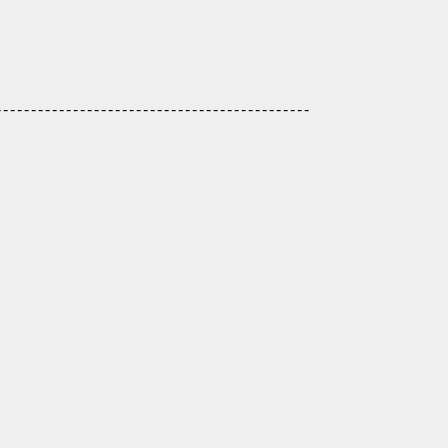
-------------------------------------------