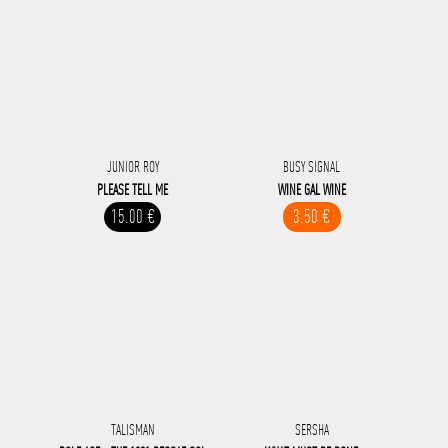
JUNIOR ROY
BUSY SIGNAL
PLEASE TELL ME
WINE GAL WINE
15.00 €
3.50 €
TALISMAN
SERSHA