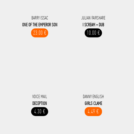
BARRY ISSAC
JULIAN FAIRSHARE
ONE OF THE EMPEROR SON
I SCREAM + DUB
23.00 €
10.00 €
VOICE MAIL
DANNY ENGLISH
DECEPTION
GIRLS CLAME
4.30 €
4.49 €