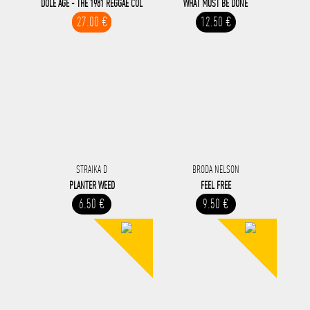
DOLE AGE - THE 1981 REGGAE COL
WHAT MUST BE DONE
27.00 €
12.50 €
STRAIKA D
BRODA NELSON
PLANTER WEED
FEEL FREE
6.50 €
9.50 €