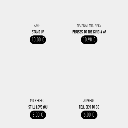
NAFFI I
NAZANAT MIXTAPES
STAND UP
PRAISES TO THE KING # 67
10.00 €
10.90 €
MR PERFECT
ALPHEUS
STILL LOVE YOU
TELL DEM TO GO
3.00 €
6.00 €