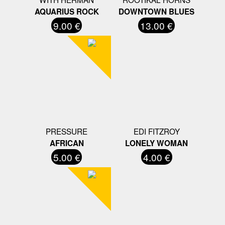
AQUARIUS ROCK
DOWNTOWN BLUES
9.00 €
13.00 €
PRESSURE
EDI FITZROY
AFRICAN
LONELY WOMAN
5.00 €
4.00 €