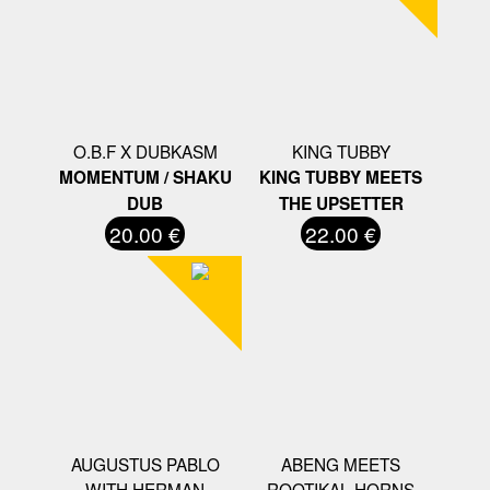
O.B.F X DUBKASM
KING TUBBY
MOMENTUM / SHAKU
KING TUBBY MEETS
DUB
THE UPSETTER
20.00 €
22.00 €
AUGUSTUS PABLO
ABENG MEETS
WITH HERMAN
ROOTIKAL HORNS