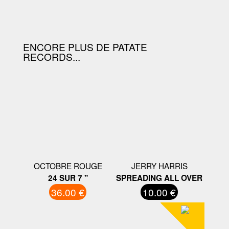
OFFERTE À PARTIR DE 130.00€
D'ACHAT.
ENCORE PLUS DE PATATE
RECORDS...
OCTOBRE ROUGE
JERRY HARRIS
24 SUR 7 "
SPREADING ALL OVER
36.00 €
10.00 €