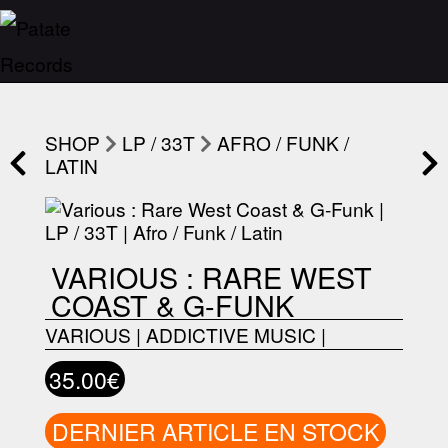
SHOP
LP / 33T
AFRO / FUNK /
LATIN
VARIOUS : RARE WEST
COAST & G-FUNK
VARIOUS
|
ADDICTIVE MUSIC
|
35.00€
DERNIER ARTICLE EN STOCK