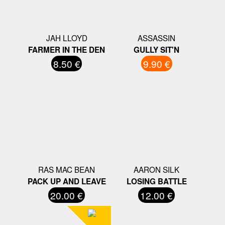
JAH LLOYD
ASSASSIN
FARMER IN THE DEN
GULLY SIT'N
8.50 €
9.90 €
RAS MAC BEAN
AARON SILK
PACK UP AND LEAVE
LOSING BATTLE
20.00 €
12.00 €