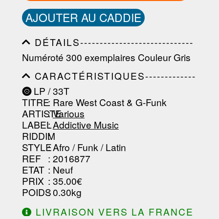
AJOUTER AU CADDIE
DÉTAILS-----------------------------
-----------------------------------------
Numéroté 300 exemplaires Couleur Gris
-----------------------------------------
-----------------------------------------
CARACTÉRISTIQUES-------------
-----------------------------------------
-----------------------------------------
----------------
LP / 33T
-----------------------------------------
TITRE
: Rare West Coast & G-Funk
-----------------------------------------
-----------------------------------------
ARTISTE
:
Various
--------------------------------
LABEL
:
Addictive Music
RIDDIM
:
STYLE
: Afro / Funk / Latin
REF
: 2016877
ETAT
: Neuf
PRIX
: 35.00€
POIDS
: 0.30kg
LIVRAISON VERS LA FRANCE