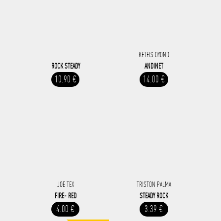
KETEIS OYOND
ROCK STEADY
ANDINET
10.90 €
14.00 €
JOE TEX
TRISTON PALMA
FIRE- RED
STEADY ROCK
4.00 €
3.39 €