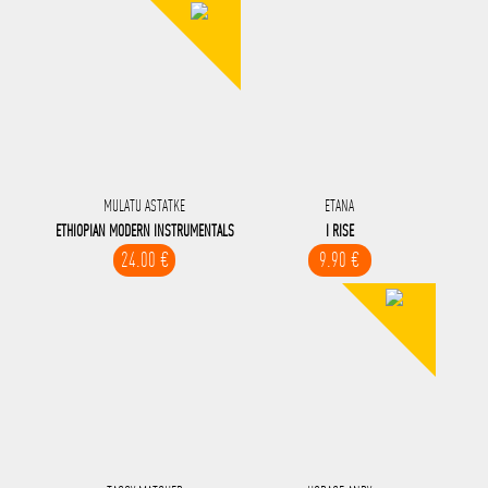
MULATU ASTATKE
ETANA
ETHIOPIAN MODERN INSTRUMENTALS
I RISE
24.00 €
9.90 €