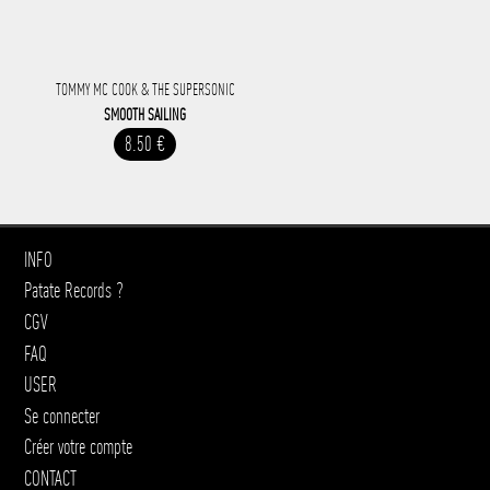
TOMMY MC COOK & THE SUPERSONIC
SMOOTH SAILING
8.50 €
INFO
Patate Records ?
CGV
FAQ
USER
Se connecter
Créer votre compte
CONTACT