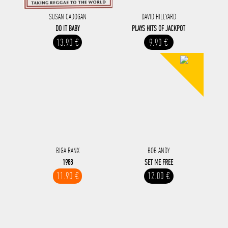
SUSAN CADOGAN
DAVID HILLYARD
DO IT BABY
PLAYS HITS OF JACKPOT
13.90 €
9.90 €
BIGA RANX
BOB ANDY
1988
SET ME FREE
11.90 €
12.00 €