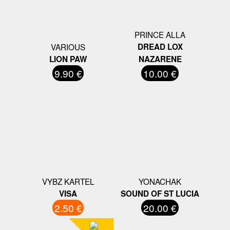
PRINCE ALLA
VARIOUS
DREAD LOX
LION PAW
NAZARENE
9.90 €
10.00 €
VYBZ KARTEL
YONACHAK
VISA
SOUND OF ST LUCIA
2.50 €
20.00 €