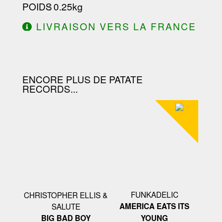
POIDS
: 0.25kg
LIVRAISON VERS LA FRANCE
OFFERTE À PARTIR DE 130.00€
D'ACHAT.
ENCORE PLUS DE PATATE
RECORDS...
FUNKADELIC
CHRISTOPHER ELLIS &
SALUTE
AMERICA EATS ITS
BIG BAD BOY
YOUNG