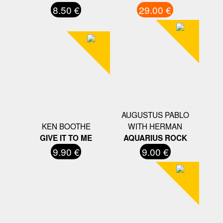
8.50 €
29.00 €
AUGUSTUS PABLO
KEN BOOTHE
WITH HERMAN
GIVE IT TO ME
AQUARIUS ROCK
9.90 €
9.00 €