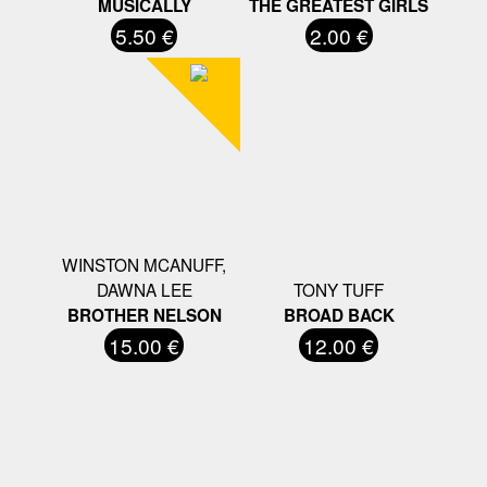
MUSICALLY
THE GREATEST GIRLS
5.50 €
2.00 €
WINSTON MCANUFF,
DAWNA LEE
TONY TUFF
BROTHER NELSON
BROAD BACK
15.00 €
12.00 €