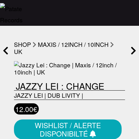
SHOP
MAXIS / 12INCH / 10INCH
UK
JAZZY LEI : CHANGE
JAZZY LEI
|
DUB LIVITY
|
12.00€
WISHLIST / ALERTE
DISPONIBILTÉ