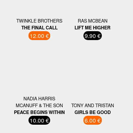
TWINKLE BROTHERS
RAS MCBEAN
THE FINAL CALL
LIFT ME HIGHER
12.00 €
9.90 €
NADIA HARRIS
MCANUFF & THE SON
TONY AND TRISTAN
PEACE BEGINS WITHIN
GIRLS BE GOOD
10.00 €
6.00 €