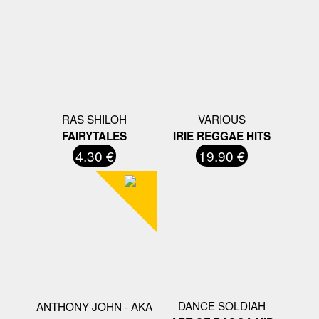
RAS SHILOH
VARIOUS
FAIRYTALES
IRIE REGGAE HITS
4.30 €
19.90 €
DANCE SOLDIAH
ANTHONY JOHN - AKA