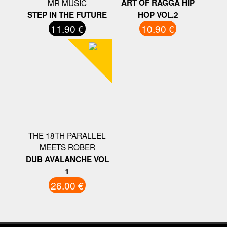
MR MUSIC
ART OF RAGGA HIP
STEP IN THE FUTURE
HOP VOL.2
11.90 €
10.90 €
THE 18TH PARALLEL
MEETS ROBER
DUB AVALANCHE VOL
1
26.00 €