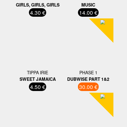
GIRLS, GIRLS, GIRLS
MUSIC
4.30 €
14.00 €
TIPPA IRIE
PHASE 1
SWEET JAMAICA
DUBWISE PART 1&2
4.50 €
30.00 €