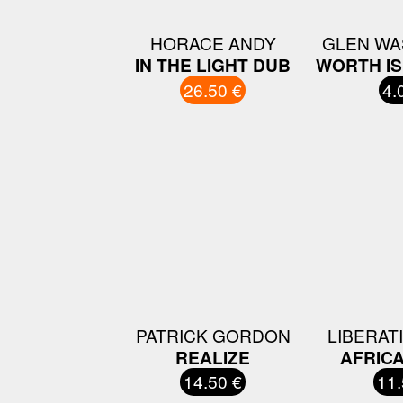
HORACE ANDY
GLEN WA
IN THE LIGHT DUB
WORTH IS
26.50 €
4.
PATRICK GORDON
LIBERAT
REALIZE
AFRIC
14.50 €
11.