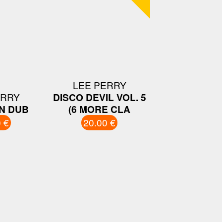
LEE PERRY
ERRY
DISCO DEVIL VOL. 5
N DUB
(6 MORE CLA
 €
20.00 €