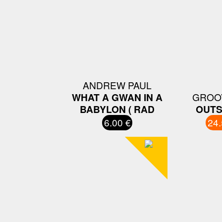
ANDREW PAUL
WHAT A GWAN IN A
GROO
BABYLON ( RAD
OUTS
6.00 €
24.