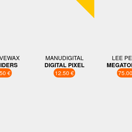
VEWAX
MANUDIGITAL
LEE P
IDERS
DIGITAL PIXEL
MEGATO
50 €
12.50 €
75.00