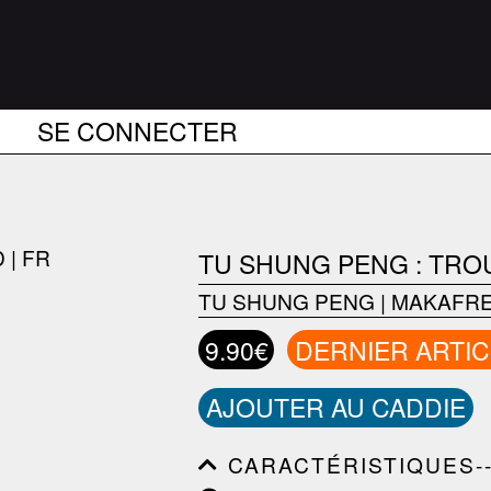
SE CONNECTER
TU SHUNG PENG : TRO
TU SHUNG PENG
|
MAKAFR
9.90€
DERNIER ARTIC
AJOUTER AU CADDIE
CARACTÉRISTIQUES--------
------------------------------