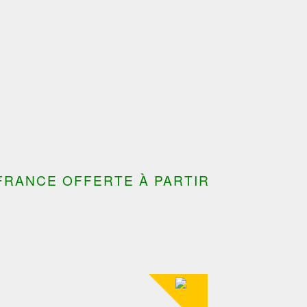
---------------------------------------
FRANCE OFFERTE À PARTIR