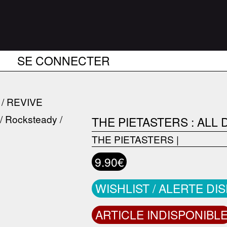
SE CONNECTER
/ REVIVE
THE PIETASTERS : ALL 
THE PIETASTERS
|
9.90€
WISHLIST / ALERTE DI
ARTICLE INDISPONIBL