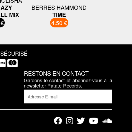
MOLISHA
RAZY
BERRES HAMMOND
LL MIX
TIME
 €
4.50 €
 SÉCURISÉ
RESTONS EN CONTACT
Gardons le contact et abonnez-vous à la
newsletter Patate Records.