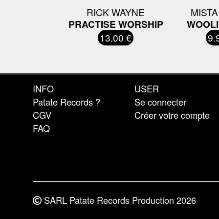
RICK WAYNE
MISTA
PRACTISE WORSHIP
WOOLI
13.00 €
9.
INFO
USER
Patate Records ?
Se connecter
CGV
Créer votre compte
FAQ
SARL Patate Records Production 2026