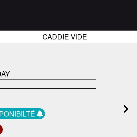
CADDIE VIDE
DAY
SPONIBILTÉ
E