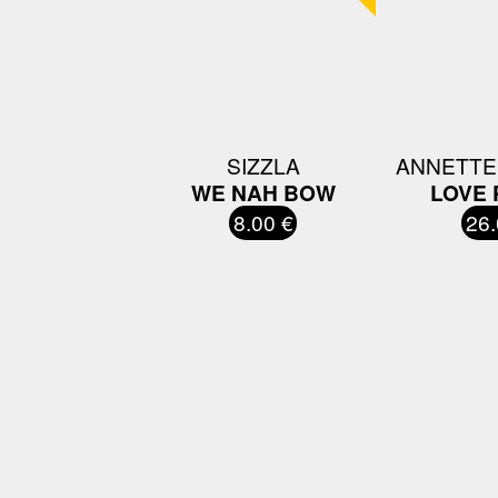
SIZZLA
ANNETTE
WE NAH BOW
LOVE
8.00 €
26.