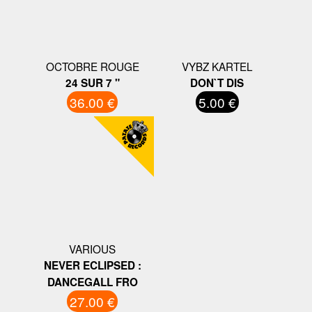
OCTOBRE ROUGE
VYBZ KARTEL
24 SUR 7 "
DON`T DIS
36.00 €
5.00 €
VARIOUS
NEVER ECLIPSED :
DANCEGALL FRO
27.00 €