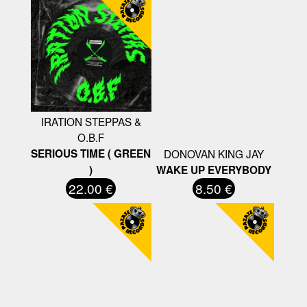
IRATION STEPPAS &
O.B.F
SERIOUS TIME ( GREEN
DONOVAN KING JAY
)
WAKE UP EVERYBODY
22.00 €
8.50 €