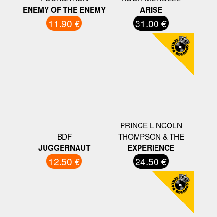
ENEMY OF THE ENEMY
ARISE
11.90 €
31.00 €
PRINCE LINCOLN
BDF
THOMPSON & THE
JUGGERNAUT
EXPERIENCE
12.50 €
24.50 €