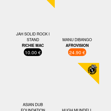
JAH SOLID ROCK I
STAND
MANU DIBANGO
RICHIE MAC
AFROVISION
10.00 €
24.90 €
ASIAN DUB
FOUNDATION
HUGH MUNDELL