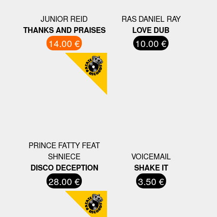
JUNIOR REID
RAS DANIEL RAY
THANKS AND PRAISES
LOVE DUB
14.00 €
10.00 €
PRINCE FATTY FEAT
SHNIECE
VOICEMAIL
DISCO DECEPTION
SHAKE IT
28.00 €
3.50 €