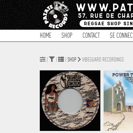
HOME
SHOP
CONTACT
SE CONNEC
|
|
|
SHOP
VIBEGUARD RECORDINGS