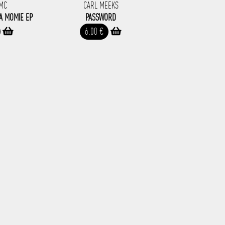
 MC
CARL MEEKS
A MOMIE EP
PASSWORD
6.00 €