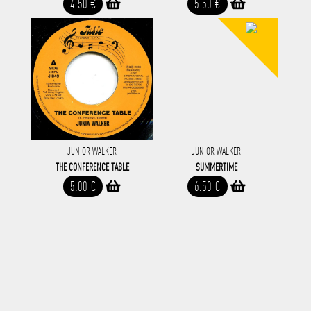
4.50 €
5.50 €
JUNIOR WALKER
JUNIOR WALKER
THE CONFERENCE TABLE
SUMMERTIME
5.00 €
6.50 €