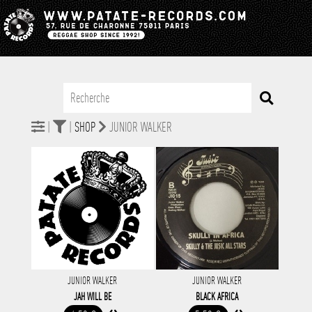
|
|
SHOP
JUNIOR WALKER
JUNIOR WALKER
JUNIOR WALKER
JAH WILL BE
BLACK AFRICA