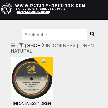
|
|
SHOP
INI ONENESS | IDREN
NATURAL
INI ONENESS / IDREN