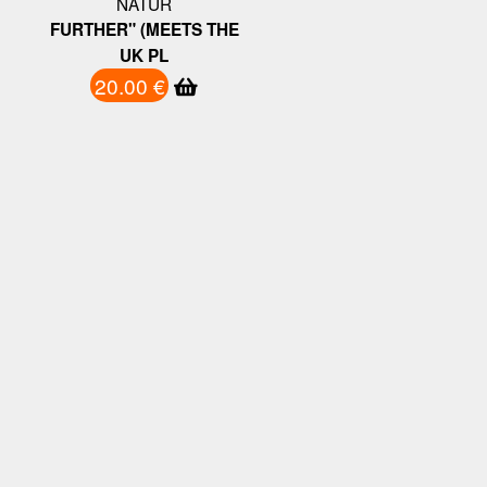
NATUR
FURTHER" (MEETS THE
UK PL
20.00 €