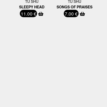
TU SHU
TU SHU
SLEEPY HEAD
SONGS OF PRAISES
11.00 €
7.00 €