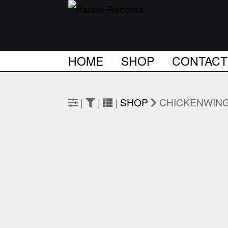
HOME
SHOP
CONTACT
|
|
|
SHOP
CHICKENWING