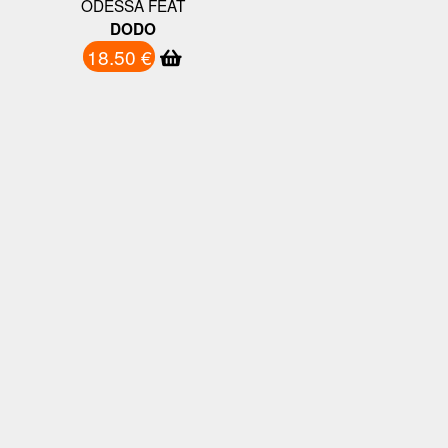
ODESSA FEAT
DODO
18.50 €