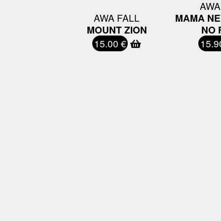
AWA
AWA FALL
MAMA NE
MOUNT ZION
NO 
15.00 €
15.9