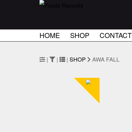
HOME
SHOP
CONTACT
|
|
|
SHOP
AWA FALL