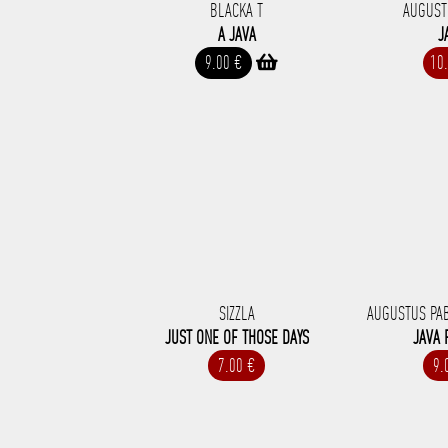
BLACKA T
AUGUST
A JAVA
J
9.00 €
10
SIZZLA
AUGUSTUS PA
JUST ONE OF THOSE DAYS
JAVA 
7.00 €
9.