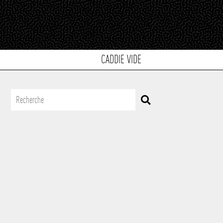
CADDIE VIDE