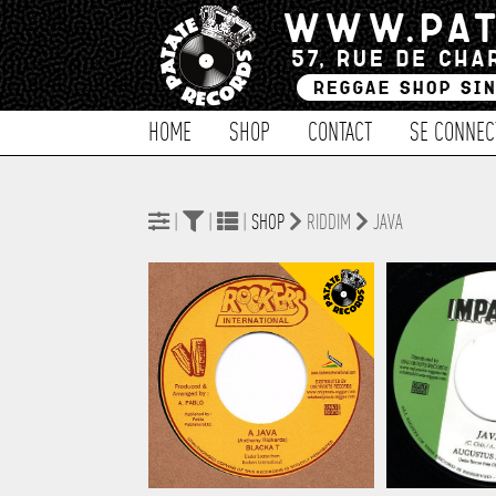
HOME
SHOP
CONTACT
SE CONNEC
|
|
|
SHOP
RIDDIM
JAVA