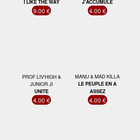
I LIKE THE WAY
J'ACCUMULE
9.00 €
4.00 €
MANU & MAD KILLA
PROF LIV'HIGH &
JUNIOR JI
LE PEUPLE EN A
UNITE
ASSEZ
4.00 €
4.00 €