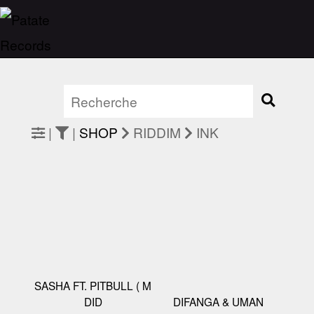
|
|
SHOP
RIDDIM
INK
SASHA FT. PITBULL ( M
DID
DIFANGA & UMAN