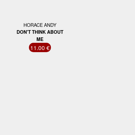
HORACE ANDY
DON'T THINK ABOUT
ME
11.00 €