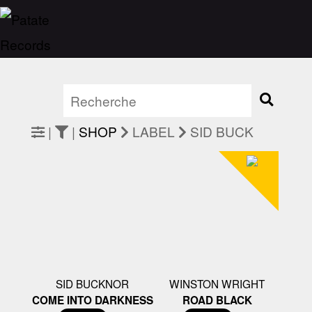
|
|
SHOP
LABEL
SID BUCK
SID BUCKNOR
WINSTON WRIGHT
COME INTO DARKNESS
ROAD BLACK