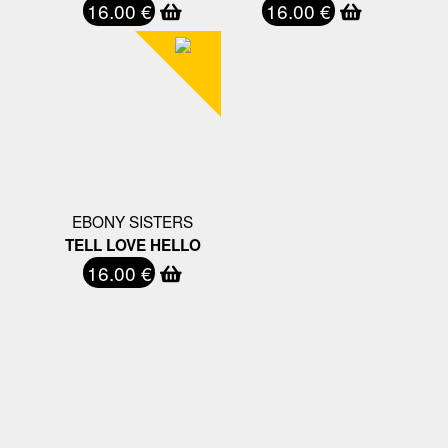
16.00 €
16.00 €
EBONY SISTERS
TELL LOVE HELLO
16.00 €