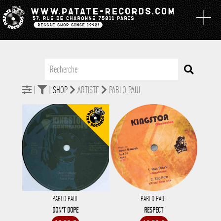
|
|
SHOP
ARTISTE
PABLO PAUL
PABLO PAUL
PABLO PAUL
DON'T DOPE
RESPECT