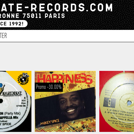
TER
Promo -30.00%