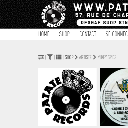
HOME
SHOP
CONTACT
SE CONNEC
|
|
|
SHOP
ARTISTE
MIKEY SPICE