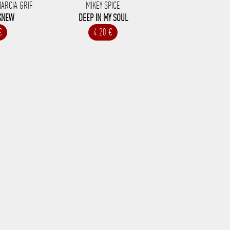
MARCIA GRIF
MIKEY SPICE
 KNEW
DEEP IN MY SOUL
€
4.20 €