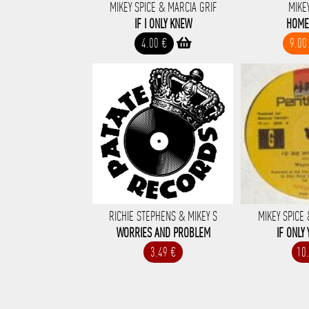
MIKEY SPICE & MARCIA GRIF
MIKE
IF I ONLY KNEW
HOME
4.00 €
9.00
RICHIE STEPHENS & MIKEY S
MIKEY SPICE
WORRIES AND PROBLEM
IF ONLY
3.49 €
10