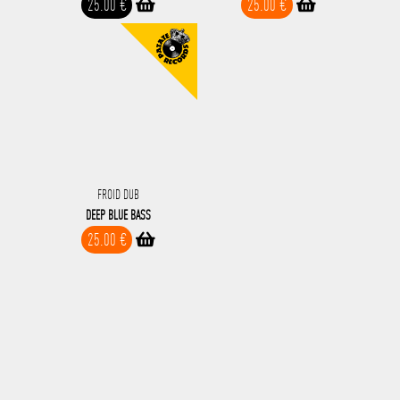
25.00 €
25.00 €
FROID DUB
DEEP BLUE BASS
25.00 €