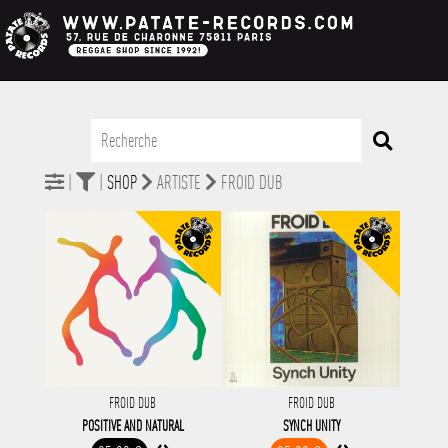
|
|
SHOP
ARTISTE
FROID DUB
FROID DUB
FROID DUB
POSITIVE AND NATURAL
SYNCH UNITY