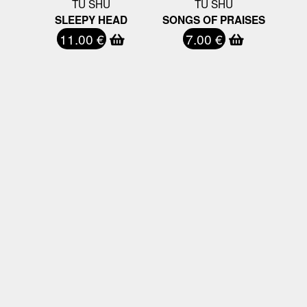
TU SHU
TU SHU
SLEEPY HEAD
SONGS OF PRAISES
11.00 €
7.00 €