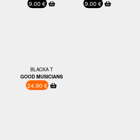
9.00 €
9.00 €
BLACKA T
GOOD MUSICIANS
24.90 €