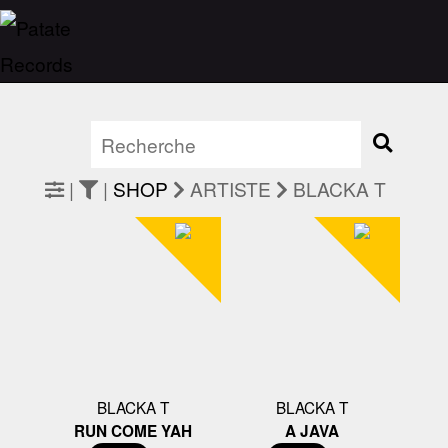
|
|
SHOP
ARTISTE
BLACKA T
BLACKA T
BLACKA T
RUN COME YAH
A JAVA