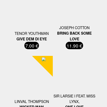
JOSEPH COTTON
TENOR YOUTHMAN
BRING BACK SOME
GIVE DEM DI EYE
LOVE
7.00 €
11.90 €
SIR LARSIE I FEAT. MISS
LINVAL THOMPSON
LYNX,