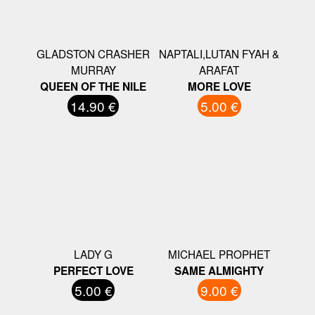
GLADSTON CRASHER
NAPTALI,LUTAN FYAH &
MURRAY
ARAFAT
QUEEN OF THE NILE
MORE LOVE
14.90 €
5.00 €
LADY G
MICHAEL PROPHET
PERFECT LOVE
SAME ALMIGHTY
5.00 €
9.00 €