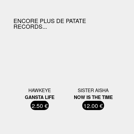
D'ACHAT.
ENCORE PLUS DE PATATE
RECORDS...
HAWKEYE
SISTER AISHA
GANSTA LIFE
NOW IS THE TIME
2.50 €
12.00 €