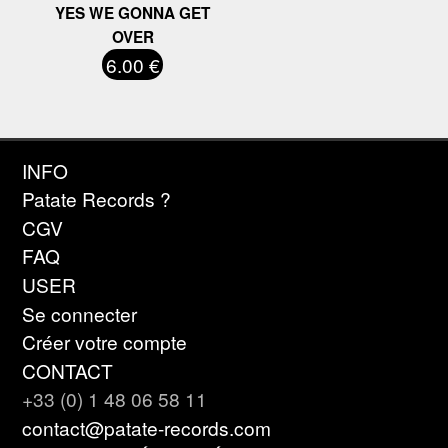
YES WE GONNA GET
OVER
6.00 €
INFO
Patate Records ?
CGV
FAQ
USER
Se connecter
Créer votre compte
CONTACT
+33 (0) 1 48 06 58 11
contact@patate-records.com