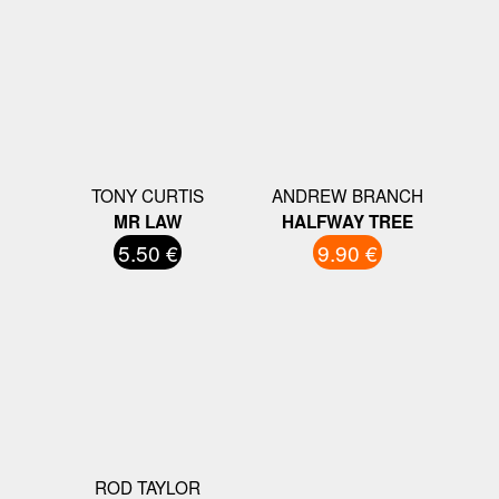
TONY CURTIS
ANDREW BRANCH
MR LAW
HALFWAY TREE
5.50 €
9.90 €
ROD TAYLOR