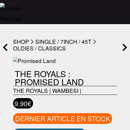
SHOP
SINGLE / 7INCH / 45T
OLDIES / CLASSICS
THE ROYALS :
PROMISED LAND
THE ROYALS
|
WAMBESI
|
9.90€
DERNIER ARTICLE EN STOCK