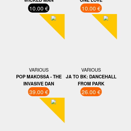
WICKED MAN
ONE LOVE
10.00 €
10.00 €
VARIOUS
VARIOUS
POP MAKOSSA - THE
JA TO BK: DANCEHALL
INVASIVE DAN
FROM PARK
39.00 €
26.00 €