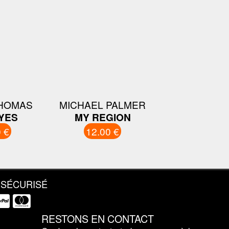
HOMAS
MICHAEL PALMER
YES
MY REGION
 €
12.00 €
 SÉCURISÉ
RESTONS EN CONTACT