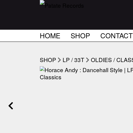
HOME
SHOP
CONTACT
SHOP
LP / 33T
OLDIES / CLAS