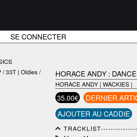
SE CONNECTER
SICS
HORACE ANDY : DANCE
HORACE ANDY
|
WACKIES
|
35.00€
DERNIER ARTI
AJOUTER AU CADDIE
TRACKLIST------------------
------------------------------