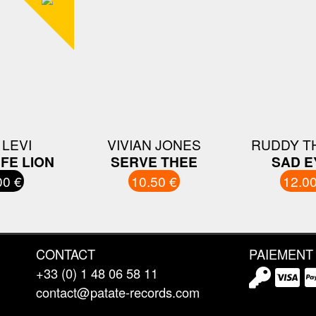
 LEVI
VIVIAN JONES
RUDDY T
 FE LION
SERVE THEE
SAD E
00 €
10.50 €
12.00
CONTACT
PAIEMENT
+33 (0) 1 48 06 58 11
contact@patate-records.com