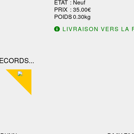
ETAT
: Neuf
PRIX
: 35.00€
POIDS
: 0.30kg
LIVRAISON VERS LA 
DE 130.00€ D'ACHAT.
ECORDS...