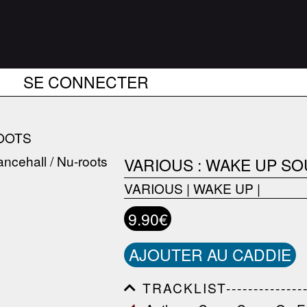
SE CONNECTER
OOTS
VARIOUS : WAKE UP S
VARIOUS
|
WAKE UP
|
9.90€
AJOUTER AU CADDIE
TRACKLIST------------------
------------------------------