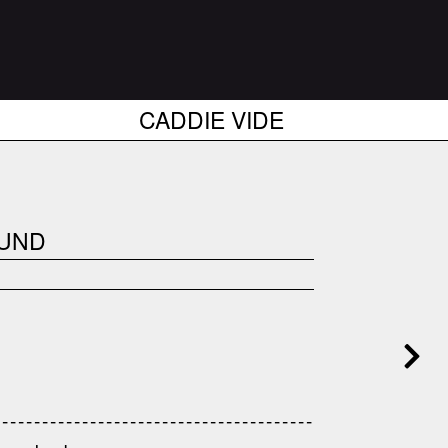
CADDIE VIDE
OUND
------------------------------------
---------------------------------------