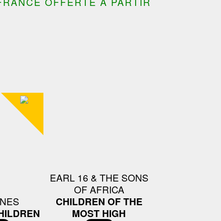
FRANCE OFFERTE À PARTIR
EARL 16 & THE SONS
OF AFRICA
NES
CHILDREN OF THE
HILDREN
MOST HIGH