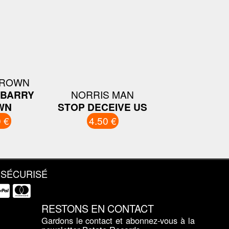
BROWN
 BARRY
NORRIS MAN
WN
STOP DECEIVE US
 €
4.50 €
 SÉCURISÉ
RESTONS EN CONTACT
Gardons le contact et abonnez-vous à la