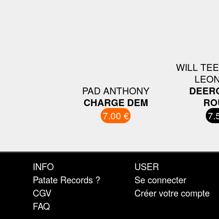
WILL TEE 
LEON
PAD ANTHONY
DEER
CHARGE DEM
RO
7.00 €
7.
INFO
USER
Patate Records ?
Se connecter
CGV
Créer votre compte
FAQ