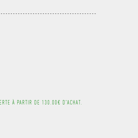
---------------------------------------
---------------------------------------
---------------------------------------
---------------------------------------
RTE À PARTIR DE 130.00€ D'ACHAT.