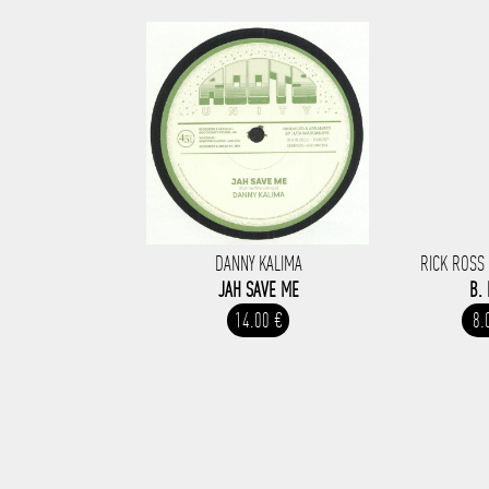
DANNY KALIMA
RICK ROSS
JAH SAVE ME
B. 
14.00 €
8.