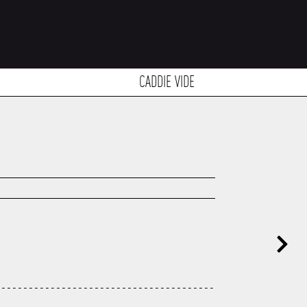
CADDIE VIDE
----------------------------------------
---------------------------------------