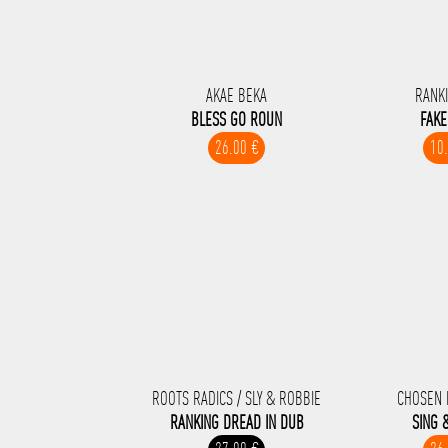
AKAE BEKA
RANK
BLESS GO ROUN
FAK
26.00 €
10
ROOTS RADICS / SLY & ROBBIE
CHOSEN 
RANKING DREAD IN DUB
SING 