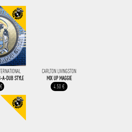
TERNATIONAL
CARLTON LIVINGSTON
B-A-DUB STYLE
MIX UP MAGGIE
 €
4.50 €