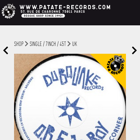
SHOP
SINGLE / 7INCH / 45T
UK