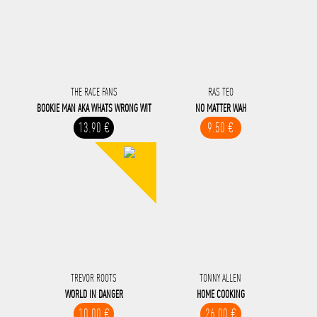
THE RACE FANS
RAS TEO
BOOKIE MAN AKA WHATS WRONG WIT
NO MATTER WAH
13.90 €
9.50 €
TREVOR ROOTS
TONNY ALLEN
WORLD IN DANGER
HOME COOKING
10.00 €
26.00 €