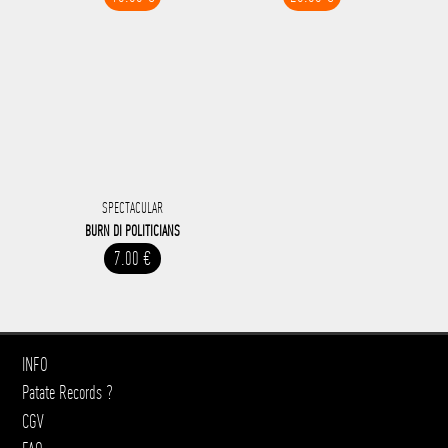
SPECTACULAR
BURN DI POLITICIANS
7.00 €
INFO
Patate Records ?
CGV