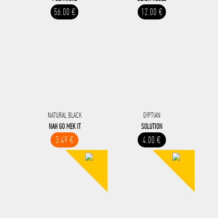
56.00 €
12.00 €
NATURAL BLACK
GYPTIAN
NAH GO MEK IT
SOLUTION
3.49 €
4.00 €