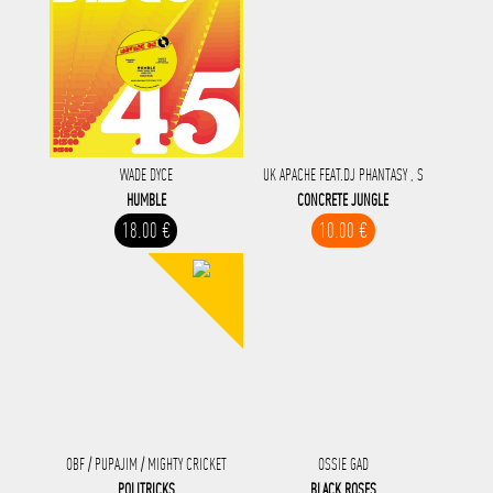
WADE DYCE
UK APACHE FEAT.DJ PHANTASY , S
HUMBLE
CONCRETE JUNGLE
18.00 €
10.00 €
OBF / PUPAJIM / MIGHTY CRICKET
OSSIE GAD
POLITRICKS
BLACK ROSES