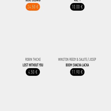
BLUE LIZZARD
VOL. 1
24.50 €
10.00 €
ROBIN THICKE
WINSTON REEDY & SALUTE / JOSEP
LOST WITHOUT YOU
BOOM SHACKA LACKA
4.50 €
11.90 €