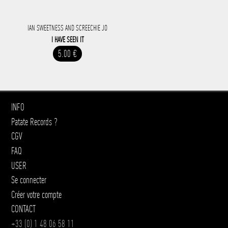
IAN SWEETNESS AND SCREECHIE JO
I HAVE SEEN IT
5.00 €
INFO
Patate Records ?
CGV
FAQ
USER
Se connecter
Créer votre compte
CONTACT
+33 (0) 1 48 06 58 11