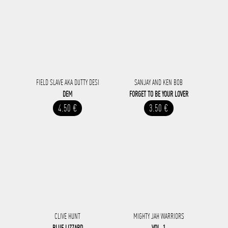
FIELD SLAVE AKA DUTTY DESI
SANJAY AND KEN BOB
DEM
FORGET TO BE YOUR LOVER
4.50 €
3.50 €
CLIVE HUNT
MIGHTY JAH WARRIORS