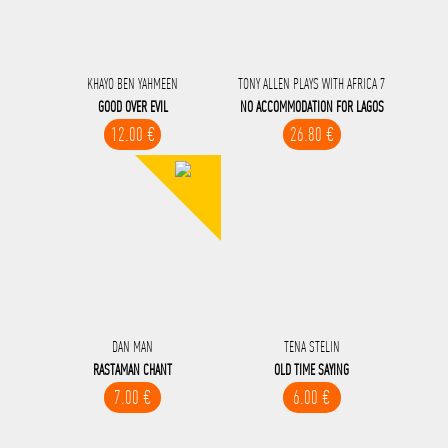
KHAYO BEN YAHMEEN
TONY ALLEN PLAYS WITH AFRICA 7
GOOD OVER EVIL
NO ACCOMMODATION FOR LAGOS
12.00 €
26.80 €
DAN MAN
TENA STELIN
RASTAMAN CHANT
OLD TIME SAYING
7.00 €
6.00 €