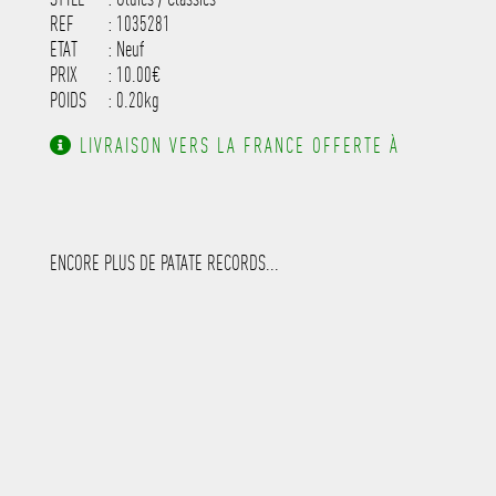
REF
: 1035281
ETAT
: Neuf
PRIX
: 10.00€
POIDS
: 0.20kg
LIVRAISON VERS LA FRANCE OFFERTE À
PARTIR DE 130.00€ D'ACHAT.
ENCORE PLUS DE PATATE RECORDS...