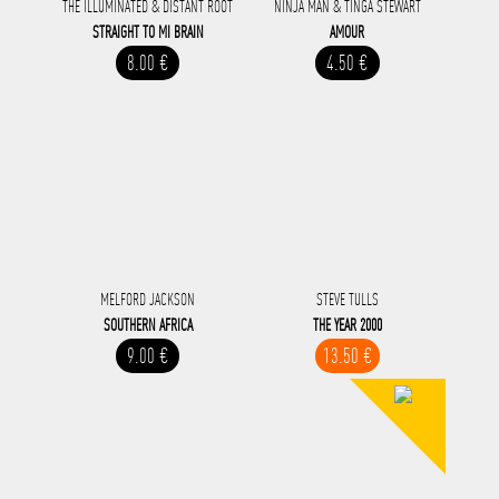
THE ILLUMINATED & DISTANT ROOT
NINJA MAN & TINGA STEWART
STRAIGHT TO MI BRAIN
AMOUR
8.00 €
4.50 €
MELFORD JACKSON
STEVE TULLS
SOUTHERN AFRICA
THE YEAR 2000
9.00 €
13.50 €