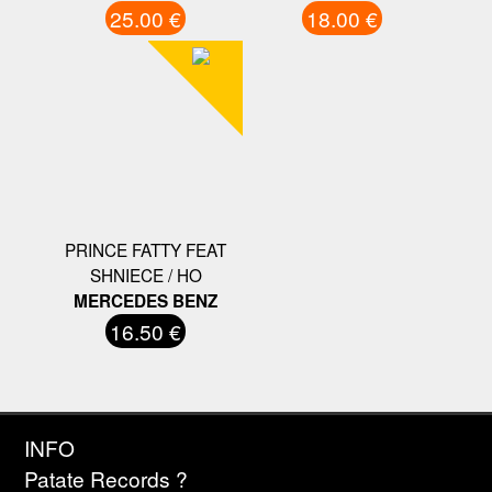
25.00 €
18.00 €
PRINCE FATTY FEAT
SHNIECE / HO
MERCEDES BENZ
16.50 €
INFO
Patate Records ?