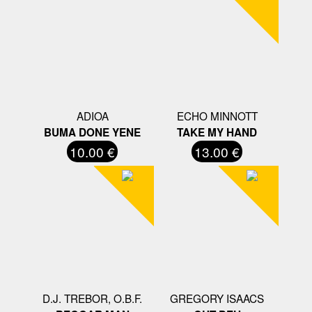
ADIOA
ECHO MINNOTT
BUMA DONE YENE
TAKE MY HAND
10.00 €
13.00 €
D.J. TREBOR, O.B.F.
GREGORY ISAACS