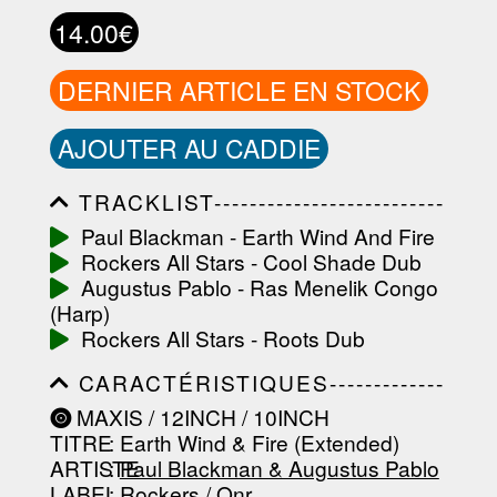
14.00€
DERNIER ARTICLE EN STOCK
AJOUTER AU CADDIE
TRACKLIST--------------------------
-----------------------------------------
Paul Blackman - Earth Wind And Fire
-----------------------------------------
Rockers All Stars - Cool Shade Dub
-----------------------------------------
-----------------------------------------
Augustus Pablo - Ras Menelik Congo
-------------------
(Harp)
Rockers All Stars - Roots Dub
CARACTÉRISTIQUES-------------
-----------------------------------------
MAXIS / 12INCH / 10INCH
-----------------------------------------
TITRE
: Earth Wind & Fire (Extended)
-----------------------------------------
-----------------------------------------
ARTISTE
:
Paul Blackman & Augustus Pablo
--------------------------------
LABEL
:
Rockers / Onr