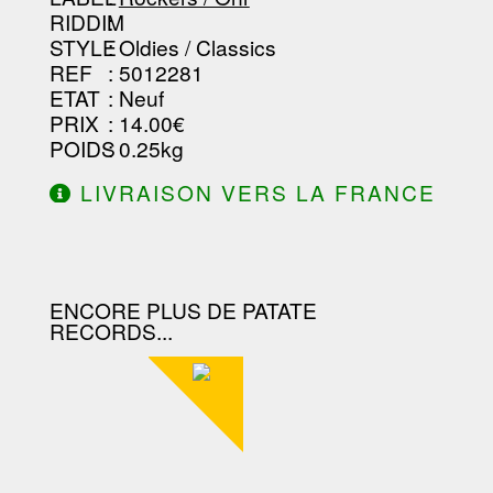
RIDDIM
:
STYLE
: Oldies / Classics
REF
: 5012281
ETAT
: Neuf
PRIX
: 14.00€
POIDS
: 0.25kg
LIVRAISON VERS LA FRANCE
OFFERTE À PARTIR DE 130.00€
D'ACHAT.
ENCORE PLUS DE PATATE
RECORDS...