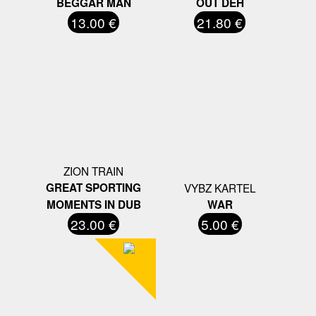
BEGGAR MAN
OUT DEH
13.00 €
21.80 €
ZION TRAIN
GREAT SPORTING
VYBZ KARTEL
MOMENTS IN DUB
WAR
23.00 €
5.00 €