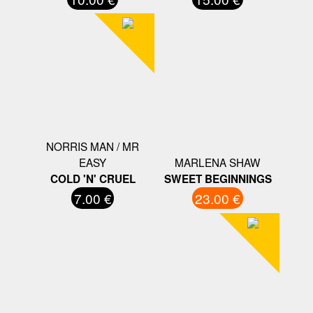
NORRIS MAN / MR
EASY
MARLENA SHAW
COLD 'N' CRUEL
SWEET BEGINNINGS
7.00 €
23.00 €