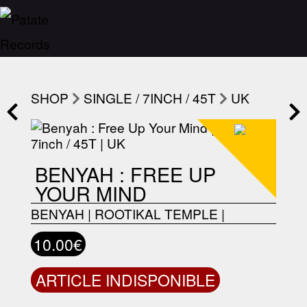
SHOP
SINGLE / 7INCH / 45T
UK
BENYAH : FREE UP
YOUR MIND
BENYAH
|
ROOTIKAL TEMPLE
|
10.00€
ARTICLE INDISPONIBLE