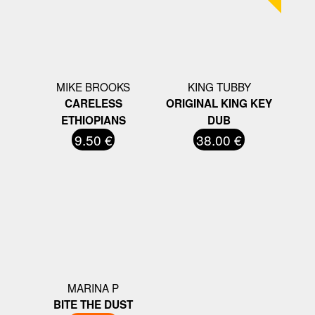
MIKE BROOKS
KING TUBBY
CARELESS
ORIGINAL KING KEY
ETHIOPIANS
DUB
9.50 €
38.00 €
MARINA P
BITE THE DUST