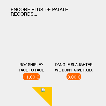
ENCORE PLUS DE PATATE
RECORDS...
ROY SHIRLEY
DANG- E SLAUGHTER
FACE TO FACE
WE DON'T GIVE FXXX
11.00 €
3.00 €