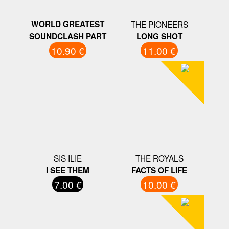
WORLD GREATEST
THE PIONEERS
SOUNDCLASH PART
LONG SHOT
10.90 €
11.00 €
SIS ILIE
THE ROYALS
I SEE THEM
FACTS OF LIFE
7.00 €
10.00 €