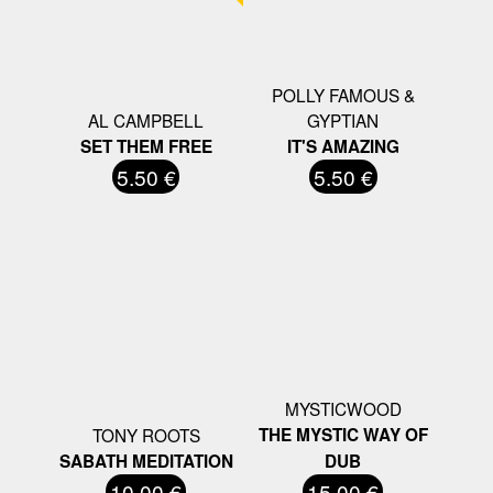
POLLY FAMOUS &
AL CAMPBELL
GYPTIAN
SET THEM FREE
IT'S AMAZING
5.50 €
5.50 €
MYSTICWOOD
TONY ROOTS
THE MYSTIC WAY OF
SABATH MEDITATION
DUB
10.00 €
15.00 €