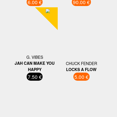
6.00 €
90.00 €
G. VIBES
JAH CAN MAKE YOU
CHUCK FENDER
HAPPY
LOCKS A FLOW
7.50 €
5.00 €