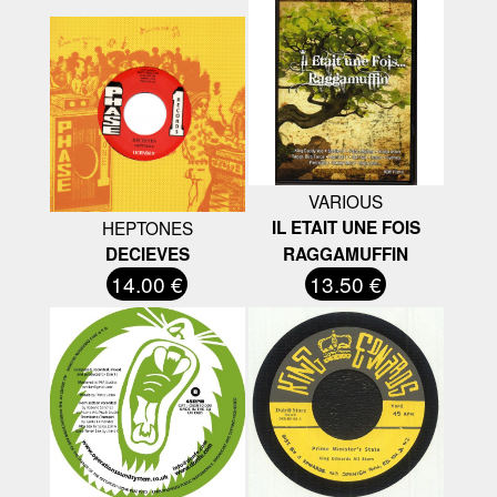
VARIOUS
HEPTONES
IL ETAIT UNE FOIS
DECIEVES
RAGGAMUFFIN
14.00 €
13.50 €