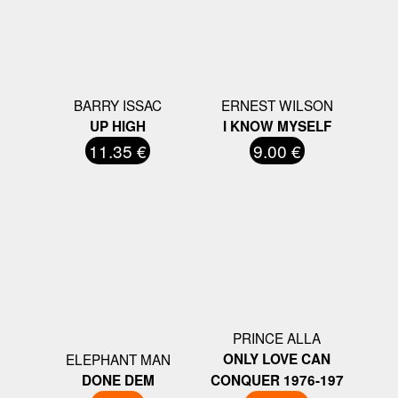
BARRY ISSAC
ERNEST WILSON
UP HIGH
I KNOW MYSELF
11.35 €
9.00 €
PRINCE ALLA
ELEPHANT MAN
ONLY LOVE CAN
DONE DEM
CONQUER 1976-197