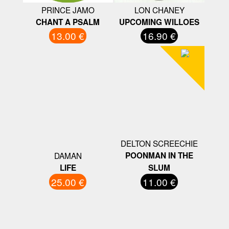
PRINCE JAMO
LON CHANEY
CHANT A PSALM
UPCOMING WILLOES
13.00 €
16.90 €
DELTON SCREECHIE
DAMAN
POONMAN IN THE
LIFE
SLUM
25.00 €
11.00 €