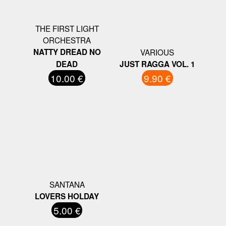
THE FIRST LIGHT
ORCHESTRA
NATTY DREAD NO
VARIOUS
DEAD
JUST RAGGA VOL. 1
10.00 €
9.90 €
SANTANA
LOVERS HOLDAY
5.00 €