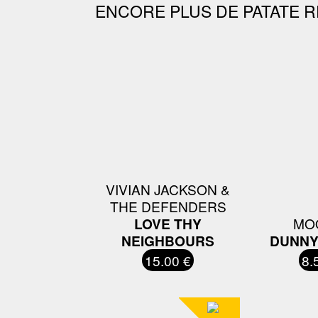
ENCORE PLUS DE PATATE R
VIVIAN JACKSON &
THE DEFENDERS
LOVE THY
MO
NEIGHBOURS
DUNNY
15.00 €
8.