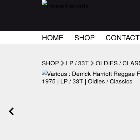
HOME
SHOP
CONTACT
SHOP
LP / 33T
OLDIES / CLAS