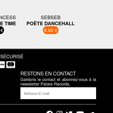
INCESS
SEBSEB
E TIME
POÈTE DANCEHALL
 €
9.90 €
 SÉCURISÉ
RESTONS EN CONTACT
Gardons le contact et abonnez-vous à la
newsletter Patate Records.