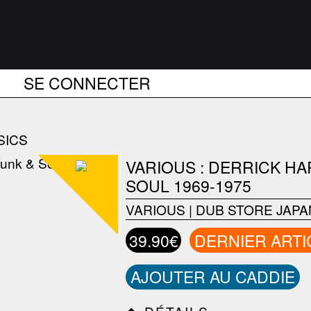
SE CONNECTER
SICS
VARIOUS : DERRICK H
SOUL 1969-1975
VARIOUS
|
DUB STORE JAPA
39.90€
DERNIER ARTI
AJOUTER AU CADDIE