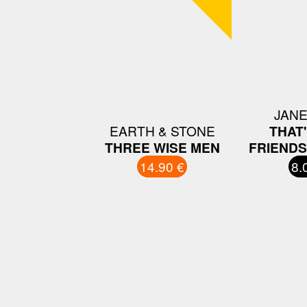
JANE
EARTH & STONE
THAT
THREE WISE MEN
FRIENDS
14.90 €
8.