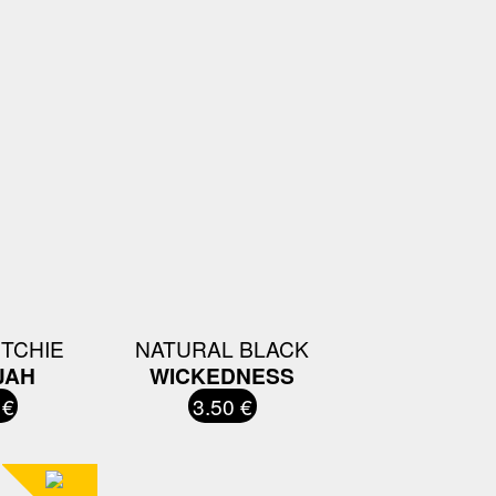
UTCHIE
NATURAL BLACK
JAH
WICKEDNESS
 €
3.50 €