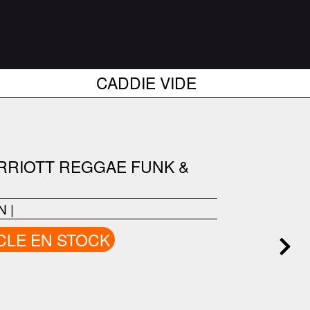
CADDIE VIDE
ARRIOTT REGGAE FUNK &
N
|
CLE EN STOCK