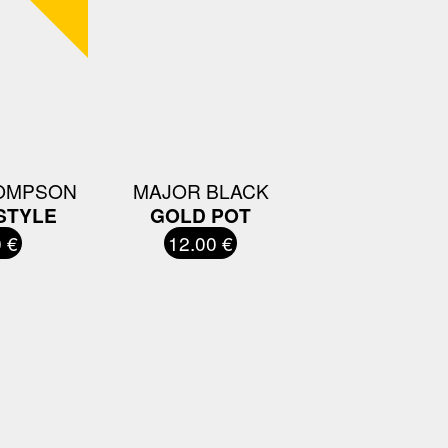
HOMPSON
MAJOR BLACK
STYLE
GOLD POT
 €
12.00 €