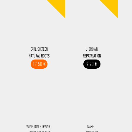
EARL SIXTEEN
U BROWN
NATURAL ROOTS
REPATRIATION
12.50 €
9.90 €
WINSTON STEWART
NAFFI I