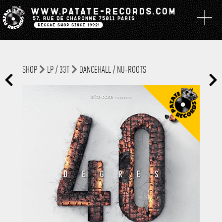
SHOP
LP / 33T
DANCEHALL / NU-ROOTS