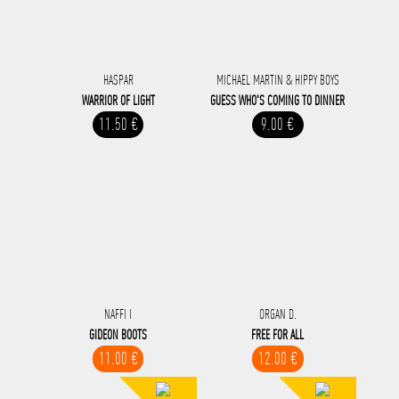
HASPAR
MICHAEL MARTIN & HIPPY BOYS
WARRIOR OF LIGHT
GUESS WHO'S COMING TO DINNER
11.50 €
9.00 €
NAFFI I
ORGAN D.
GIDEON BOOTS
FREE FOR ALL
11.00 €
12.00 €