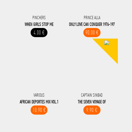
PINCHERS
PRINCE ALLA
WHEN GIRLS STOP ME
ONLY LOVE CAN CONQUER 1976-197
4.00 €
90.00 €
VARIOUS
CAPTAIN SINBAD
AFRICAN DEPORTES MIX VOL.1
THE SEVEN VOYAGE OF
10.90 €
9.90 €