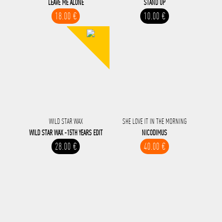
LEAVE ME ALONE
STAND UP
18.00 €
10.00 €
WILD STAR WAX
SHE LOVE IT IN THE MORNING
WILD STAR WAX -15TH YEARS EDIT
NICODIMUS
28.00 €
40.00 €