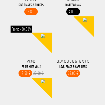
GIVE THANKS & PRAISES
LONELY WOMAN
12.80 €
4.00 €
Promo -30.00%
VARIOUS
ORLANDO JULIUS & THE ASHIKO
PRIME KUTS VOL 2
LOVE, PEACE & HAPPINESS
17.50 €
25.00 €
22.00 €