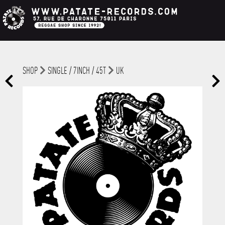
SHOP
SINGLE / 7INCH / 45T
UK