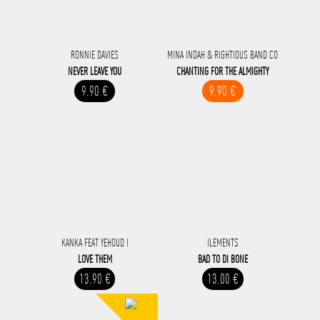
RONNIE DAVIES
MINA INDAH & RIGHTIOUS BAND CO
NEVER LEAVE YOU
CHANTING FOR THE ALMIGHTY
9.90 €
9.90 €
KANKA FEAT YEHOUD I
ILEMENTS
LOVE THEM
BAD TO DI BONE
13.90 €
13.00 €