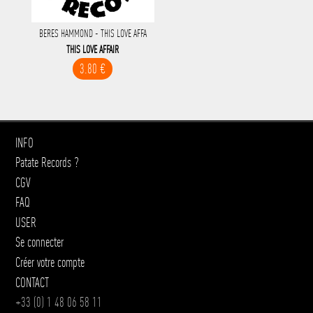
BERES HAMMOND - THIS LOVE AFFA
THIS LOVE AFFAIR
3.80 €
INFO
Patate Records ?
CGV
FAQ
USER
Se connecter
Créer votre compte
CONTACT
+33 (0) 1 48 06 58 11