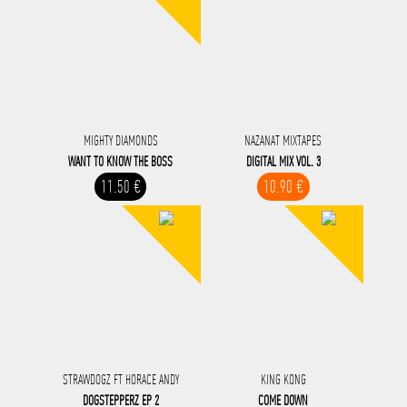
MIGHTY DIAMONDS
NAZANAT MIXTAPES
WANT TO KNOW THE BOSS
DIGITAL MIX VOL. 3
11.50 €
10.90 €
STRAWDOGZ FT HORACE ANDY
KING KONG
DOGSTEPPERZ EP 2
COME DOWN