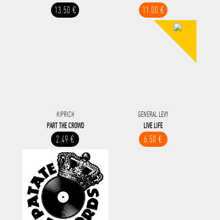
13.50 €
11.00 €
KIPRICH
GENERAL LEVY
PART THE CROWD
LIVE LIFE
2.49 €
6.50 €