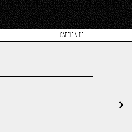
CADDIE VIDE
----------------------------------------
---------------------------------------