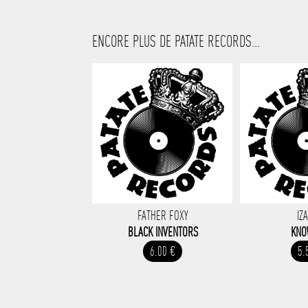
ENCORE PLUS DE PATATE RECORDS...
FATHER FOXY
IZ
BLACK INVENTORS
KNO
6.00 €
5.