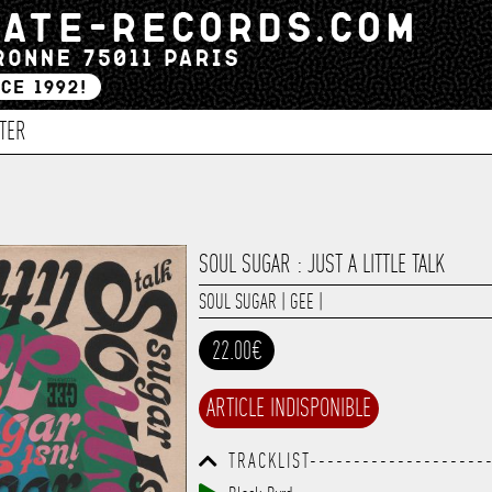
TER
SOUL SUGAR : JUST A LITTLE TALK
SOUL SUGAR
|
GEE
|
22.00€
ARTICLE INDISPONIBLE
TRACKLIST--------------------
------------------------------