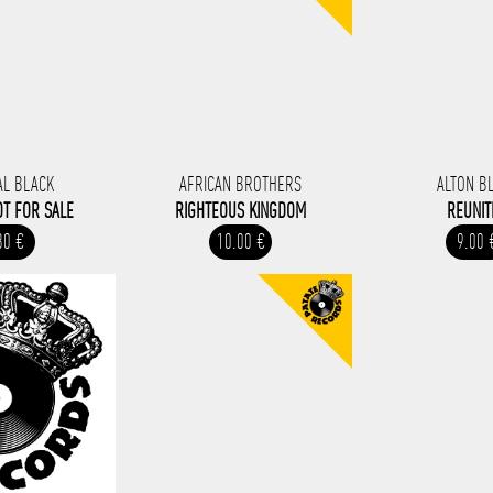
AL BLACK
AFRICAN BROTHERS
ALTON B
OT FOR SALE
RIGHTEOUS KINGDOM
REUNIT
30 €
10.00 €
9.00 