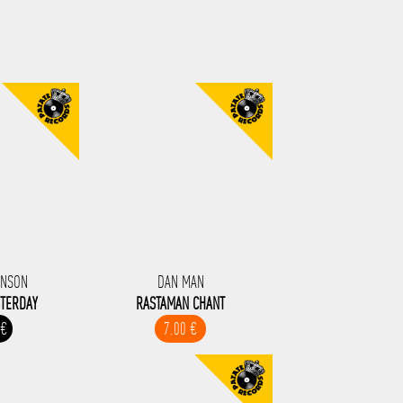
INSON
DAN MAN
ESTERDAY
RASTAMAN CHANT
 €
7.00 €