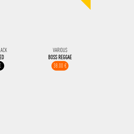
LACK
VARIOUS
ED
BOSS REGGAE
€
38.00 €