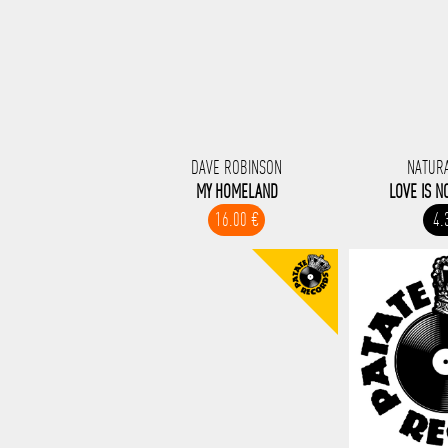
DAVE ROBINSON
NATUR
MY HOMELAND
LOVE IS N
16.00 €
4.