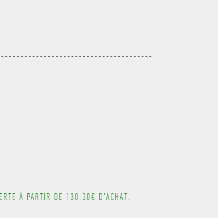
---------------------------------------
---------------------------------------
---------------------------------------
---------------------------------------
RTE À PARTIR DE 130.00€ D'ACHAT.