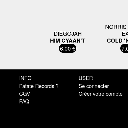
NORRIS 
DIEGOJAH
E
HIM CYAAN'T
COLD '
6.00 €
7.
INFO
USER
Patate Records ?
Se connecter
CGV
Créer votre compte
FAQ