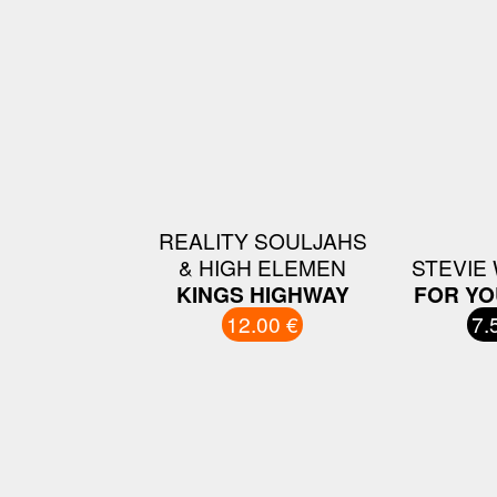
REALITY SOULJAHS
& HIGH ELEMEN
STEVIE
KINGS HIGHWAY
FOR YO
12.00 €
7.