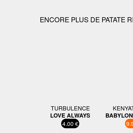
ENCORE PLUS DE PATATE R
TURBULENCE
KENYAT
LOVE ALWAYS
BABYLON
4.00 €
9.