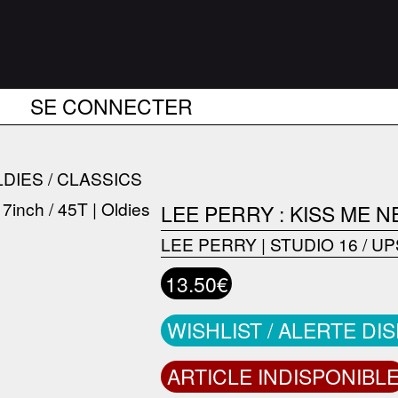
SE CONNECTER
DIES / CLASSICS
LEE PERRY : KISS ME 
LEE PERRY
|
STUDIO 16 / U
13.50€
WISHLIST / ALERTE DI
ARTICLE INDISPONIBL