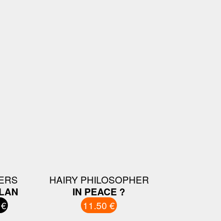
ERS
HAIRY PHILOSOPHER
PLAN
IN PEACE ?
 €
11.50 €