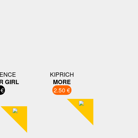
ENCE
KIPRICH
R GIRL
MORE
 €
2.50 €