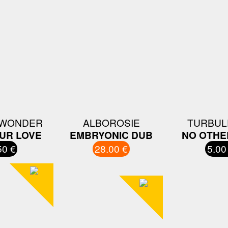
 WONDER
ALBOROSIE
TURBUL
UR LOVE
EMBRYONIC DUB
NO OTHE
50 €
28.00 €
5.00