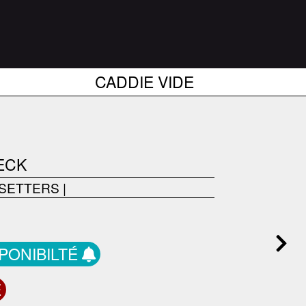
CADDIE VIDE
NECK
PSETTERS
|
SPONIBILTÉ
E