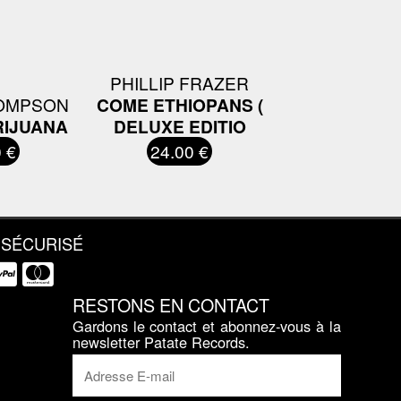
PHILLIP FRAZER
HOMPSON
COME ETHIOPANS (
RIJUANA
DELUXE EDITIO
 €
24.00 €
 SÉCURISÉ
RESTONS EN CONTACT
Gardons le contact et abonnez-vous à la
newsletter Patate Records.