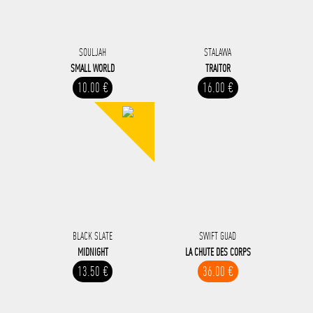
SOULJAH
STALAWA
SMALL WORLD
TRAITOR
10.00 €
16.00 €
BLACK SLATE
SWIFT GUAD
MIDNIGHT
LA CHUTE DES CORPS
13.50 €
36.00 €