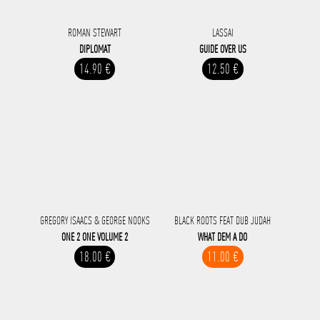
ROMAN STEWART
LASSAI
DIPLOMAT
GUIDE OVER US
14.90 €
12.50 €
GREGORY ISAACS & GEORGE NOOKS
BLACK ROOTS FEAT DUB JUDAH
ONE 2 ONE VOLUME 2
WHAT DEM A DO
18.00 €
11.00 €