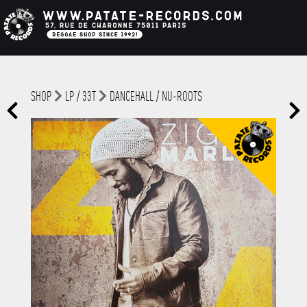
SHOP
LP / 33T
DANCEHALL / NU-ROOTS