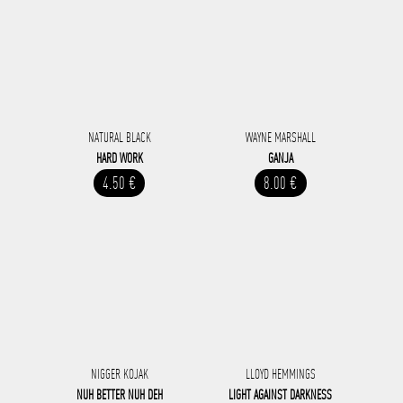
NATURAL BLACK
WAYNE MARSHALL
HARD WORK
GANJA
4.50 €
8.00 €
NIGGER KOJAK
LLOYD HEMMINGS
NUH BETTER NUH DEH
LIGHT AGAINST DARKNESS