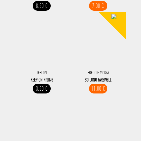
8.50 €
7.00 €
TEFLON
FREDDIE MCKAY
KEEP ON RISING
SO LONG FAREWELL
3.50 €
11.00 €