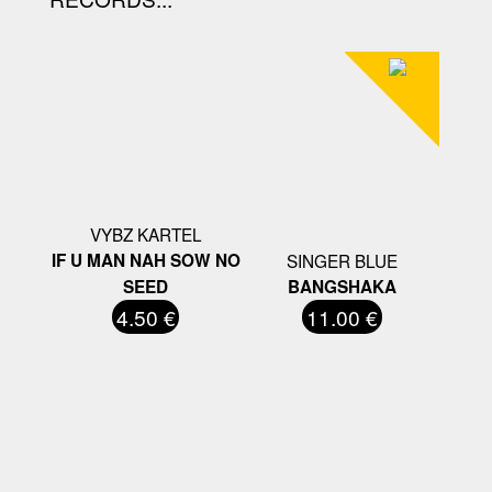
VYBZ KARTEL
IF U MAN NAH SOW NO
SINGER BLUE
SEED
BANGSHAKA
4.50 €
11.00 €