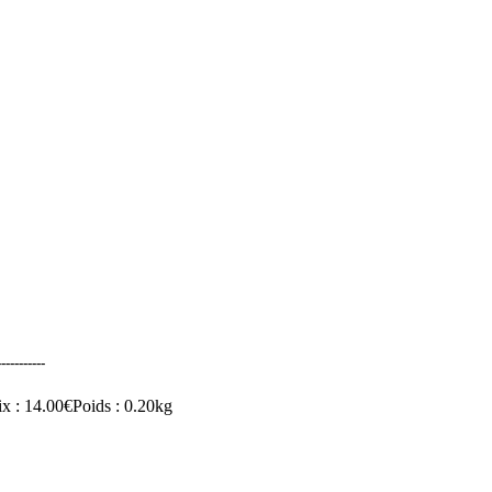
----------
ix
: 14.00€
Poids
: 0.20kg