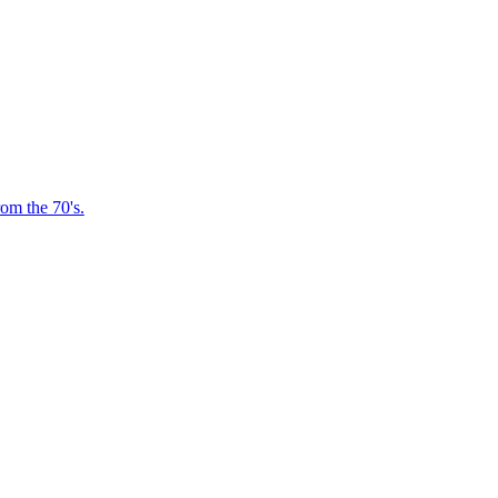
om the 70's.