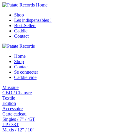
Shop
Les indispensables !
Best-Sellers
Caddie
Contact
Home
Shop
Contact
Se connecter
Caddie vide
Musique
CBD / Chanvre
Textile
Edition
Accessoire
Carte cadeau
Singles / 7" / 45T
LP / 33T
Maxis / 12" / 10"