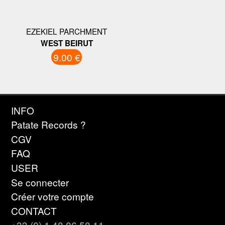
EZEKIEL PARCHMENT
WEST BEIRUT
9.00 €
INFO
Patate Records ?
CGV
FAQ
USER
Se connecter
Créer votre compte
CONTACT
+33 (0) 1 48 06 58 11