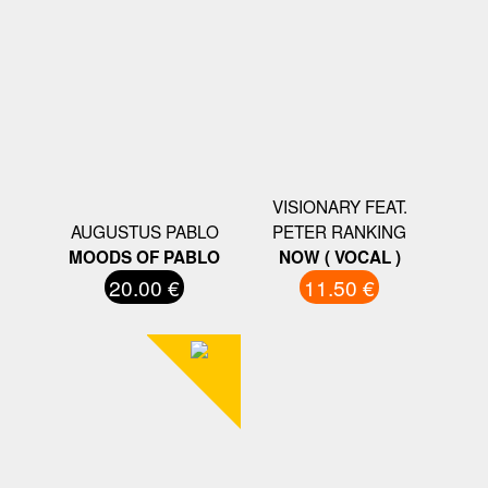
VISIONARY FEAT.
AUGUSTUS PABLO
PETER RANKING
MOODS OF PABLO
NOW ( VOCAL )
20.00 €
11.50 €