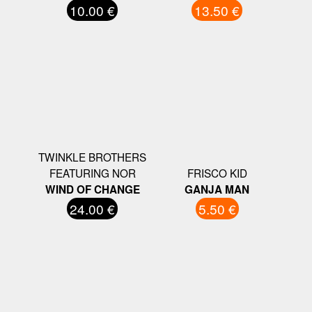
10.00 €
13.50 €
TWINKLE BROTHERS
FEATURING NOR
FRISCO KID
WIND OF CHANGE
GANJA MAN
24.00 €
5.50 €