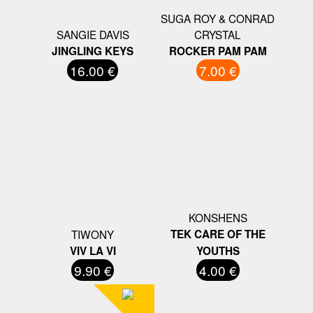
SUGA ROY & CONRAD
SANGIE DAVIS
CRYSTAL
JINGLING KEYS
ROCKER PAM PAM
16.00 €
7.00 €
KONSHENS
TIWONY
TEK CARE OF THE
VIV LA VI
YOUTHS
9.90 €
4.00 €