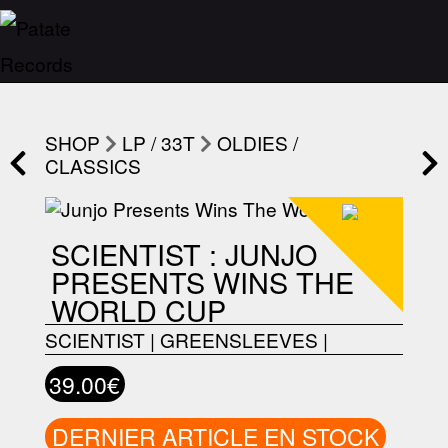
SHOP
LP / 33T
OLDIES /
CLASSICS
SCIENTIST : JUNJO
PRESENTS WINS THE
WORLD CUP
SCIENTIST
|
GREENSLEEVES
|
39.00€
DERNIER ARTICLE EN STOCK