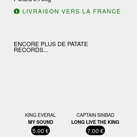
LIVRAISON VERS LA FRANCE
OFFERTE À PARTIR DE 130.00€
D'ACHAT.
ENCORE PLUS DE PATATE
RECORDS...
KING EVERAL
CAPTAIN SINBAD
MY SOUND
LONG LIVE THE KING
5.00 €
7.00 €