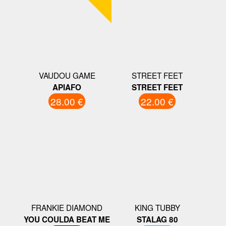
VAUDOU GAME
STREET FEET
APIAFO
STREET FEET
28.00 €
22.00 €
FRANKIE DIAMOND
KING TUBBY
YOU COULDA BEAT ME
STALAG 80