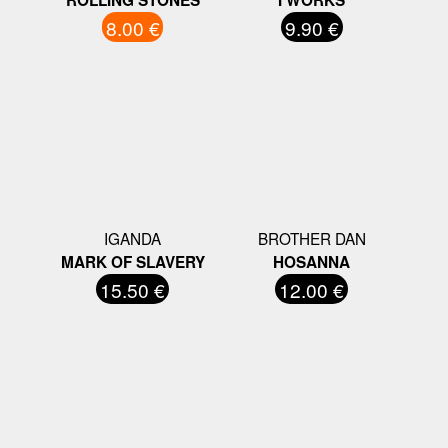
8.00 €
9.90 €
IGANDA
BROTHER DAN
MARK OF SLAVERY
HOSANNA
15.50 €
12.00 €