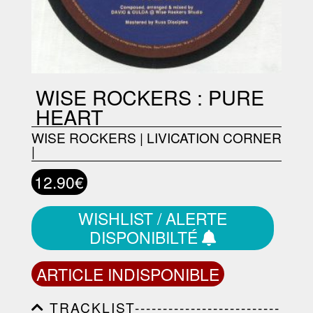
WISE ROCKERS : PURE
HEART
WISE ROCKERS
|
LIVICATION CORNER
|
12.90€
WISHLIST / ALERTE
DISPONIBILTÉ
ARTICLE INDISPONIBLE
TRACKLIST--------------------------