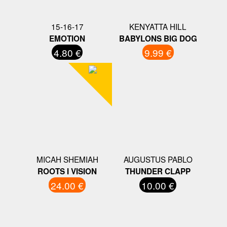
15-16-17
KENYATTA HILL
EMOTION
BABYLONS BIG DOG
4.80 €
9.99 €
MICAH SHEMIAH
AUGUSTUS PABLO
ROOTS I VISION
THUNDER CLAPP
24.00 €
10.00 €