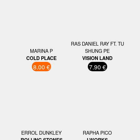
RAS DANIEL RAY FT. TU
MARINA P
SHUNG PE
COLD PLACE
VISION LAND
8.00 €
7.90 €
ERROL DUNKLEY
RAPHA PICO
ROLLING STONES
I WORKS