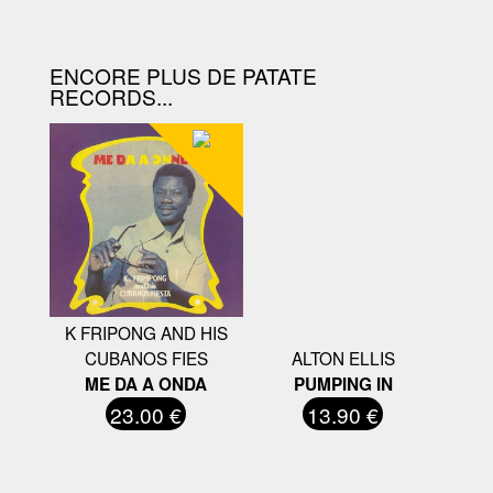
D'ACHAT.
ENCORE PLUS DE PATATE
RECORDS...
K FRIPONG AND HIS
CUBANOS FIES
ALTON ELLIS
ME DA A ONDA
PUMPING IN
23.00 €
13.90 €