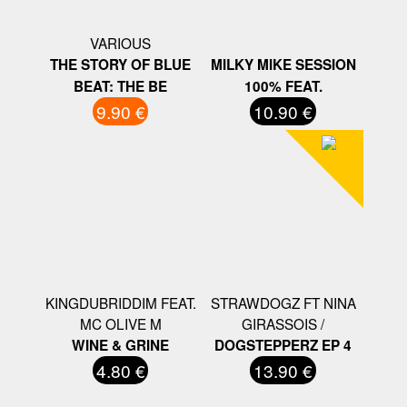
VARIOUS
THE STORY OF BLUE
MILKY MIKE SESSION
BEAT: THE BE
100% FEAT.
9.90 €
10.90 €
KINGDUBRIDDIM FEAT.
STRAWDOGZ FT NINA
MC OLIVE M
GIRASSOIS /
WINE & GRINE
DOGSTEPPERZ EP 4
4.80 €
13.90 €