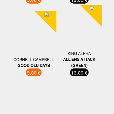
KING ALPHA
CORNELL CAMPBELL
ALLIENS ATTACK
GOOD OLD DAYS
(GREEN)
9.00 €
13.00 €