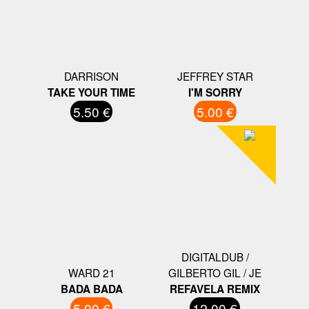
DARRISON
JEFFREY STAR
TAKE YOUR TIME
I'M SORRY
5.50 €
5.00 €
DIGITALDUB /
WARD 21
GILBERTO GIL / JE
BADA BADA
REFAVELA REMIX
5.00 €
12.00 €