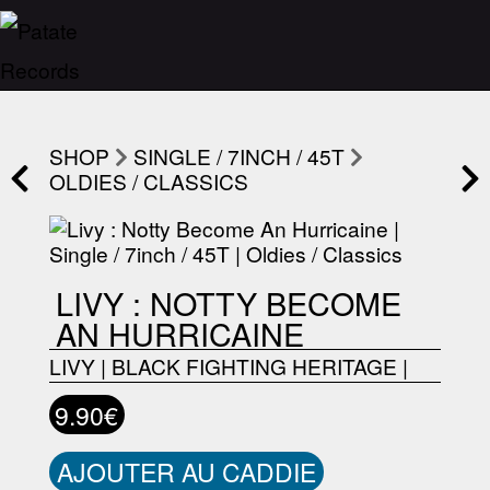
SHOP
SINGLE / 7INCH / 45T
OLDIES / CLASSICS
LIVY : NOTTY BECOME
AN HURRICAINE
LIVY
|
BLACK FIGHTING HERITAGE
|
9.90€
AJOUTER AU CADDIE