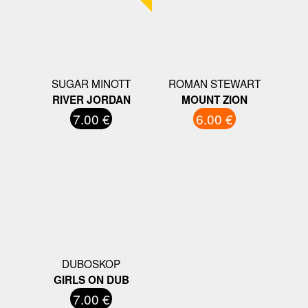
SUGAR MINOTT
ROMAN STEWART
RIVER JORDAN
MOUNT ZION
7.00 €
6.00 €
DUBOSKOP
GIRLS ON DUB
7.00 €