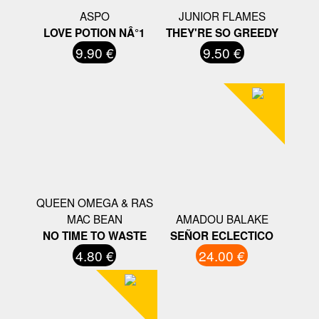
ASPO
JUNIOR FLAMES
LOVE POTION NÂ°1
THEY'RE SO GREEDY
9.90 €
9.50 €
QUEEN OMEGA & RAS
MAC BEAN
AMADOU BALAKE
NO TIME TO WASTE
SEÑOR ECLECTICO
4.80 €
24.00 €