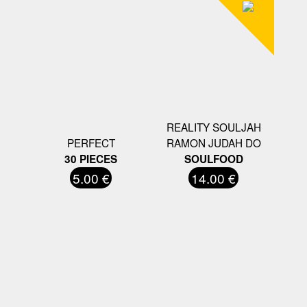
REALITY SOULJAH
PERFECT
RAMON JUDAH DO
30 PIECES
SOULFOOD
5.00 €
14.00 €