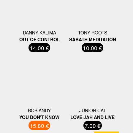
DANNY KALIMA
TONY ROOTS
OUT OF CONTROL
SABATH MEDITATION
14.00 €
10.00 €
BOB ANDY
JUNIOR CAT
YOU DON'T KNOW
LOVE JAH AND LIVE
15.80 €
7.00 €