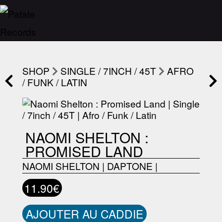
SHOP
SINGLE / 7INCH / 45T
AFRO
/ FUNK / LATIN
NAOMI SHELTON :
PROMISED LAND
NAOMI SHELTON
|
DAPTONE
|
11.90€
AJOUTER AU CADDIE