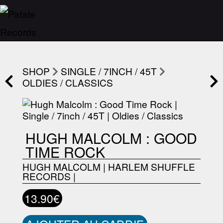
SHOP
SINGLE / 7INCH / 45T
OLDIES / CLASSICS
HUGH MALCOLM : GOOD
TIME ROCK
HUGH MALCOLM
|
HARLEM SHUFFLE
RECORDS
|
13.90€