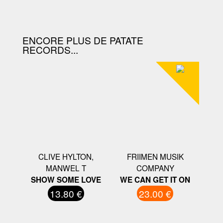
D'ACHAT.
ENCORE PLUS DE PATATE
RECORDS...
CLIVE HYLTON,
FRIIMEN MUSIK
MANWEL T
COMPANY
SHOW SOME LOVE
WE CAN GET IT ON
13.80 €
23.00 €