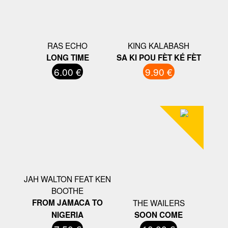
RAS ECHO
KING KALABASH
LONG TIME
SA KI POU FÈT KÉ FÈT
6.00 €
9.90 €
JAH WALTON FEAT KEN
BOOTHE
FROM JAMACA TO
THE WAILERS
NIGERIA
SOON COME