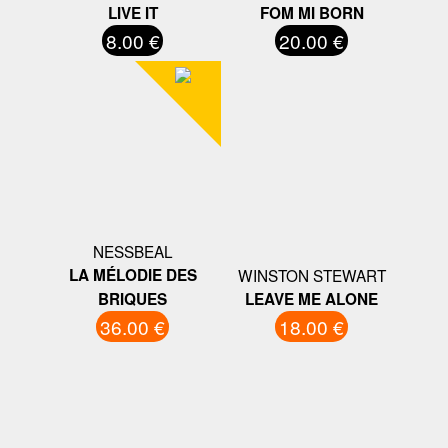
LIVE IT
FOM MI BORN
8.00 €
20.00 €
NESSBEAL
LA MÉLODIE DES
WINSTON STEWART
BRIQUES
LEAVE ME ALONE
36.00 €
18.00 €