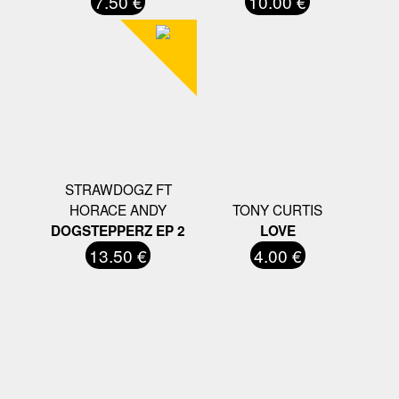
7.50 €
10.00 €
STRAWDOGZ FT
HORACE ANDY
TONY CURTIS
DOGSTEPPERZ EP 2
LOVE
13.50 €
4.00 €