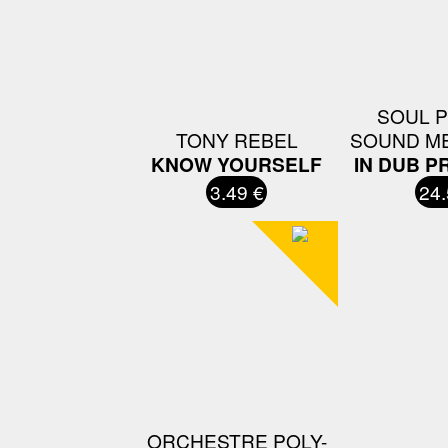
SOUL 
TONY REBEL
SOUND ME
KNOW YOURSELF
IN DUB 
3.49 €
24.
ORCHESTRE POLY-