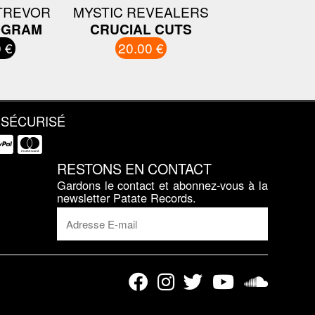
TREVOR
MYSTIC REVEALERS
OGRAM
CRUCIAL CUTS
 €
20.00 €
 SÉCURISÉ
RESTONS EN CONTACT
Gardons le contact et abonnez-vous à la
newsletter Patate Records.