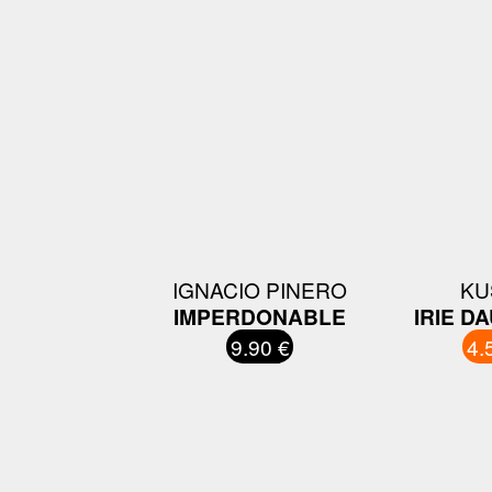
IGNACIO PINERO
KU
IMPERDONABLE
IRIE D
9.90 €
4.