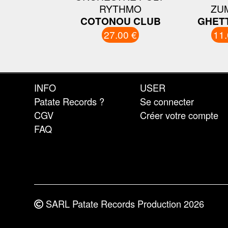
RYTHMO
ZU
COTONOU CLUB
GHETT
27.00 €
11.
INFO
USER
Patate Records ?
Se connecter
CGV
Créer votre compte
FAQ
SARL Patate Records Production 2026