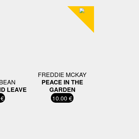
FREDDIE MCKAY
BEAN
PEACE IN THE
ND LEAVE
GARDEN
 €
10.00 €