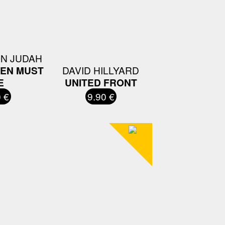
N JUDAH
REN MUST
DAVID HILLYARD
E
UNITED FRONT
 €
9.90 €