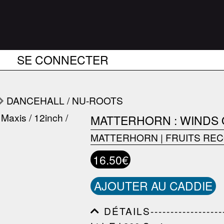
SE CONNECTER
DANCEHALL / NU-ROOTS
MATTERHORN : WINDS
MATTERHORN
|
FRUITS RE
16.50€
AJOUTER AU CADDIE
DÉTAILS---------------------
------------------------------