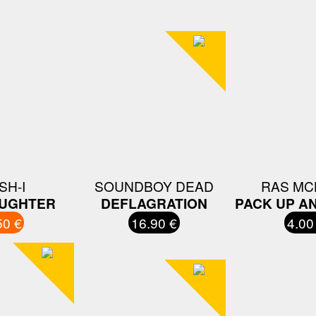
SH-I
SOUNDBOY DEAD
RAS MC
AUGHTER
DEFLAGRATION
PACK UP A
50 €
16.90 €
4.00