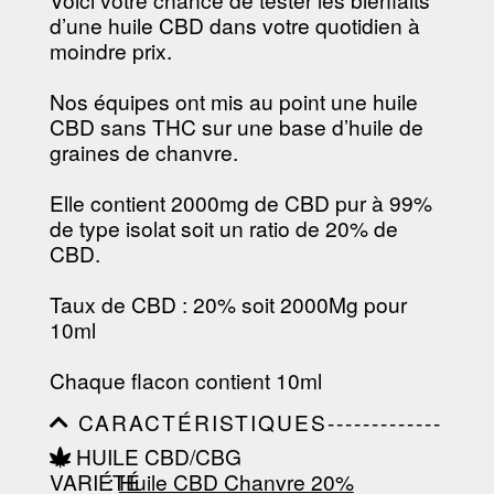
d’une huile CBD dans votre quotidien à
moindre prix.
Nos équipes ont mis au point une huile
CBD sans THC sur une base d’huile de
graines de chanvre.
Elle contient 2000mg de CBD pur à 99%
de type isolat soit un ratio de 20% de
CBD.
Taux de CBD : 20% soit 2000Mg pour
10ml
Chaque flacon contient 10ml
CARACTÉRISTIQUES-------------
-----------------------------------------
HUILE CBD/CBG
-----------------------------------------
VARIÉTÉ
:
Huile CBD Chanvre 20%
-----------------------------------------