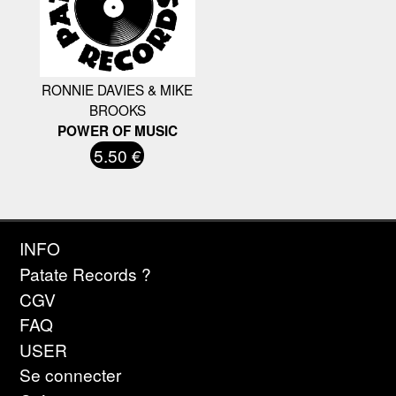
RONNIE DAVIES & MIKE
BROOKS
POWER OF MUSIC
5.50 €
INFO
Patate Records ?
CGV
FAQ
USER
Se connecter