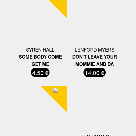
SYREN HALL
LENFORD MYERS
SOME BODY COME
DON'T LEAVE YOUR
GET ME
MOMMIE AND DA
4.50 €
14.00 €