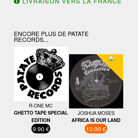
LIVRAISON VERS LA FRANCE
OFFERTE À PARTIR DE 130.00€
D'ACHAT.
ENCORE PLUS DE PATATE
RECORDS...
R-ONE MC
GHETTO TAPE SPECIAL
JOSHUA MOSES
EDITION
AFRICA IS OUR LAND
9.90 €
13.00 €