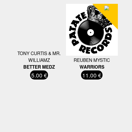
TONY CURTIS & MR.
WILLIAMZ
REUBEN MYSTIC
BETTER MEDZ
WARRIORS
5.00 €
11.00 €