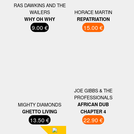
RAS DAWKINS AND THE
WAILERS
HORACE MARTIN
WHY OH WHY
REPATRIATION
9.00 €
15.00 €
JOE GIBBS & THE
PROFESSIONALS
MIGHTY DIAMONDS
AFRICAN DUB
GHETTO LIVING
CHAPTER 4
13.50 €
22.90 €