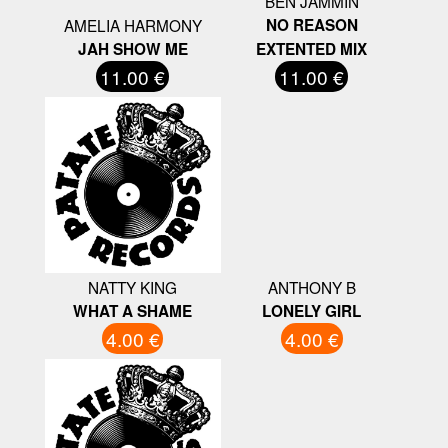
BEN JAMMIN
AMELIA HARMONY
NO REASON
JAH SHOW ME
EXTENTED MIX
11.00 €
11.00 €
NATTY KING
ANTHONY B
WHAT A SHAME
LONELY GIRL
4.00 €
4.00 €