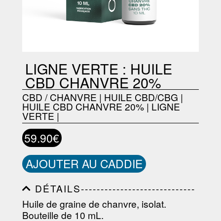
LIGNE VERTE : HUILE
CBD CHANVRE 20%
CBD / CHANVRE
|
HUILE CBD/CBG
|
HUILE CBD CHANVRE 20%
|
LIGNE
VERTE
|
59.90€
AJOUTER AU CADDIE
DÉTAILS-----------------------------
-----------------------------------------
Huile de graine de chanvre, isolat.
-----------------------------------------
Bouteille de 10 mL.
-----------------------------------------