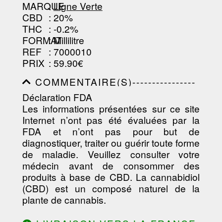
-----------------------------------------
MARQUE
:
Ligne Verte
--------------------------------
CBD
: 20%
THC
: -0.2%
FORMAT
: Millilitre
REF
: 7000010
PRIX
: 59.90€
COMMENTAIRE(S)----------------
-----------------------------------------
Déclaration FDA
-----------------------------------------
Les informations présentées sur ce site
-----------------------------------------
-----------------------------------------
Internet n’ont pas été évaluées par la
-----------------------------
FDA et n’ont pas pour but de
diagnostiquer, traiter ou guérir toute forme
de maladie. Veuillez consulter votre
médecin avant de consommer des
produits à base de CBD. La cannabidiol
(CBD) est un composé naturel de la
plante de cannabis.