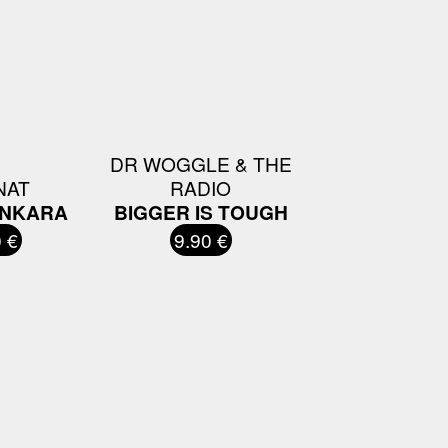
DR WOGGLE & THE
NAT
RADIO
ANKARA
BIGGER IS TOUGH
 €
9.90 €