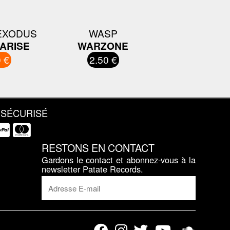
EXODUS
WASP
 ARISE
WARZONE
 €
2.50 €
 SÉCURISÉ
RESTONS EN CONTACT
Gardons le contact et abonnez-vous à la
newsletter Patate Records.