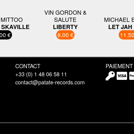
VIN GORDON &
 MITTOO
SALUTE
MICHAEL 
 SKAVILLE
LIBERTY
LET JAH
00 €
8.00 €
11.50
CONTACT
PAIEMENT
+33 (0) 1 48 06 58 11
contact@patate-records.com