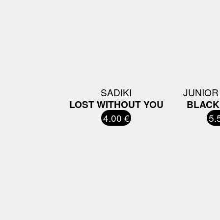
SADIKI
JUNIOR
LOST WITHOUT YOU
BLACK
4.00 €
5.