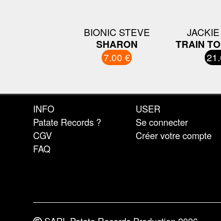
BIONIC STEVE
JACKIE
SHARON
TRAIN TO
7.00 €
21.
INFO
USER
Patate Records ?
Se connecter
CGV
Créer votre compte
FAQ