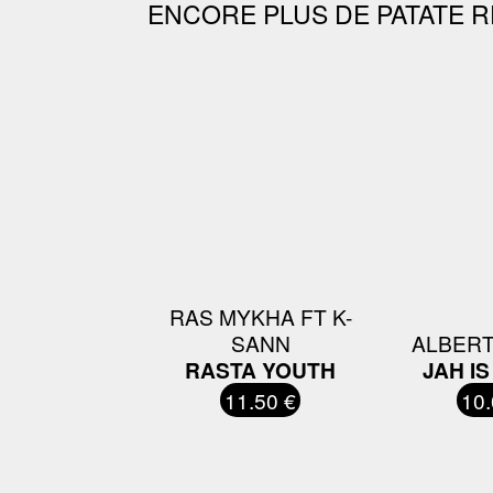
ENCORE PLUS DE PATATE R
RAS MYKHA FT K-
SANN
ALBERT
RASTA YOUTH
JAH I
11.50 €
10.